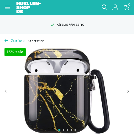
0
Gratis Versand
Zurück
Startseite
13% sale