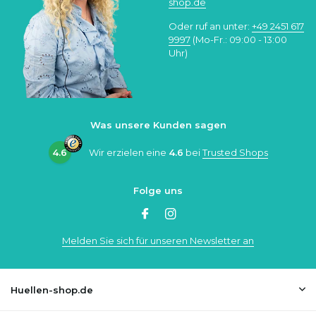
shop.de
Oder ruf an unter:
+49 2451 617
9997
(Mo-Fr.: 09:00 - 13:00
Uhr)
Was unsere Kunden sagen
4.6
Wir erzielen eine
4.6
bei
Trusted Shops
Folge uns
Melden Sie sich für unseren Newsletter an
Huellen-shop.de