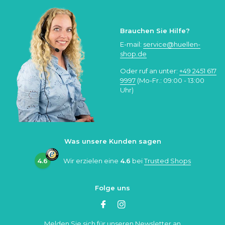
Brauchen Sie Hilfe?
E-mail:
service@huellen-
shop.de
Oder ruf an unter:
+49 2451 617
9997
(Mo-Fr.: 09:00 - 13:00
Uhr)
Was unsere Kunden sagen
4.6
Wir erzielen eine
4.6
bei
Trusted Shops
Folge uns
Melden Sie sich für unseren Newsletter an