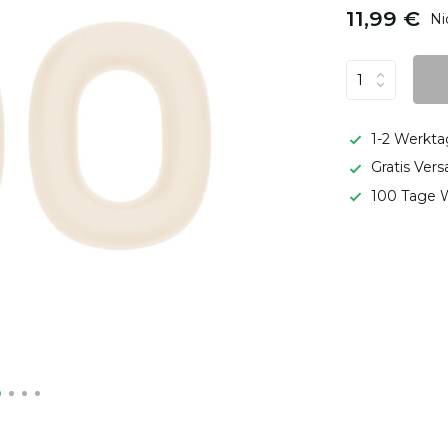
11,99 €
Ni
1-2 Werkta
Gratis Ver
100 Tage W