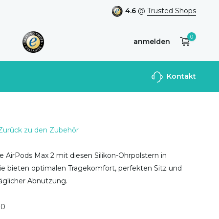
4.6
@
Trusted Shops
0
anmelden
Benutzerkonto
Kontakt
anlegen
Zurück zu den Zubehör
e AirPods Max 2 mit diesen Silikon-Ohrpolstern in
 Sie bieten optimalen Tragekomfort, perfekten Sitz und
täglicher Abnutzung.
0
0