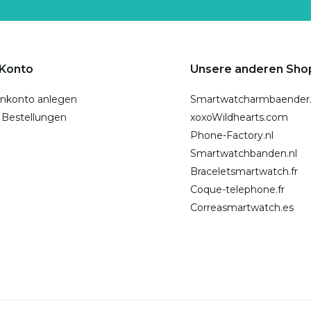
 Konto
Unsere anderen Sho
nkonto anlegen
Smartwatcharmbaender
 Bestellungen
xoxoWildhearts.com
Phone-Factory.nl
Smartwatchbanden.nl
Braceletsmartwatch.fr
Coque-telephone.fr
Correasmartwatch.es