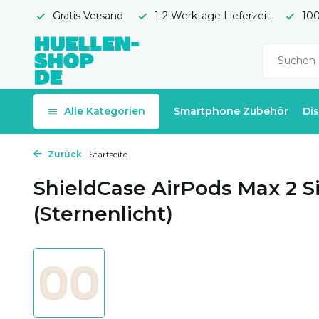
Gratis Versand
1-2 Werktage Lieferzeit
100
Alle Kategorien
Smartphone Zubehör
Di
Zurück
Startseite
ShieldCase AirPods Max 2 Si
(Sternenlicht)