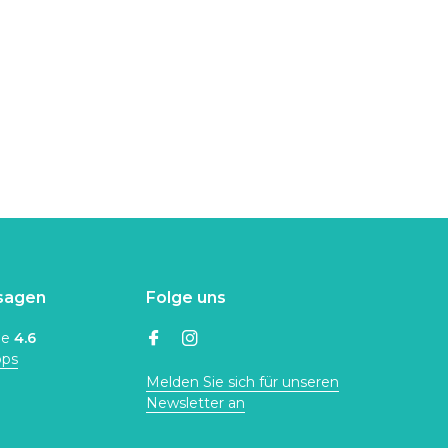
sagen
Folge uns
ne
4.6
ops
Melden Sie sich für unseren
Newsletter an