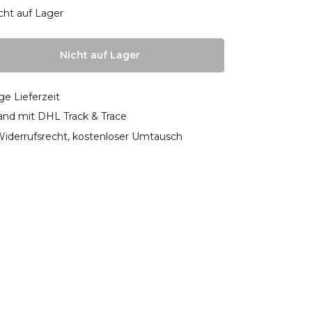
cht auf Lager
Nicht auf Lager
ge Lieferzeit
sand mit DHL Track & Trace
iderrufsrecht, kostenloser Umtausch