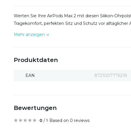
Werten Sie Ihre AirPods Max 2 mit diesen Silikon-Ohrpolste
Tragekomfort, perfekten Sitz und Schutz vor alltäglicher
Mehr anzeigen
Produktdaten
EAN
8721007776218
Bewertungen
0
/
Based on 0 reviews
5