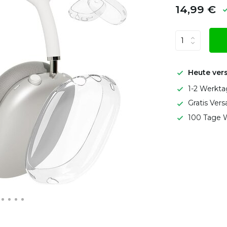
14,99 €
Heute ver
1-2 Werkta
Gratis Ver
100 Tage W