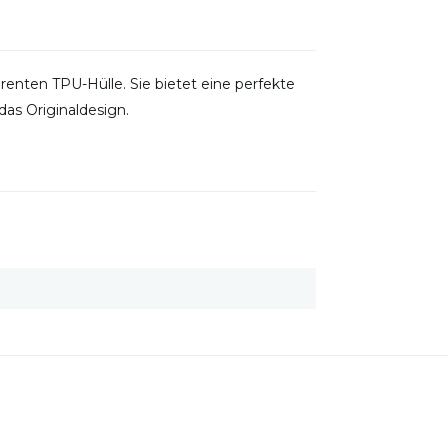
arenten TPU-Hülle. Sie bietet eine perfekte
as Originaldesign.