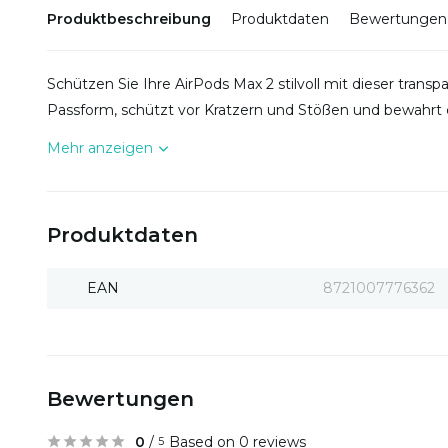
Produktbeschreibung
Produktdaten
Bewertungen
Schützen Sie Ihre AirPods Max 2 stilvoll mit dieser transp
Passform, schützt vor Kratzern und Stößen und bewahrt d
Mehr anzeigen
Produktdaten
EAN
8721007776362
Bewertungen
0
/
Based on 0 reviews
5