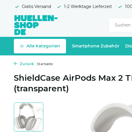
Gratis Versand
1-2 Werktage Lieferzeit
100
Alle Kategorien
Smartphone Zubehör
Di
Zurück
Startseite
ShieldCase AirPods Max 2 
(transparent)