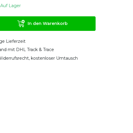
Auf Lager
In den Warenkorb
ge Lieferzeit
sand mit DHL Track & Trace
iderrufsrecht, kostenloser Umtausch