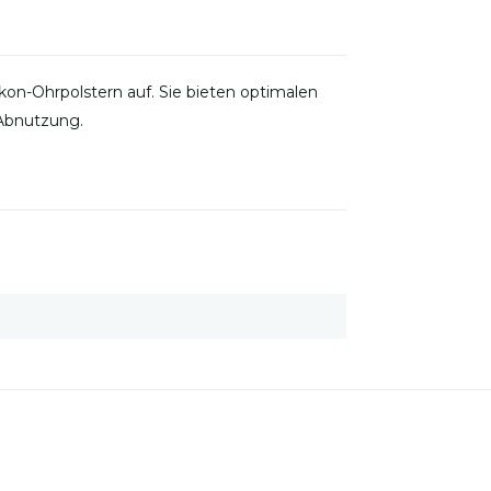
kon-Ohrpolstern auf. Sie bieten optimalen
 Abnutzung.