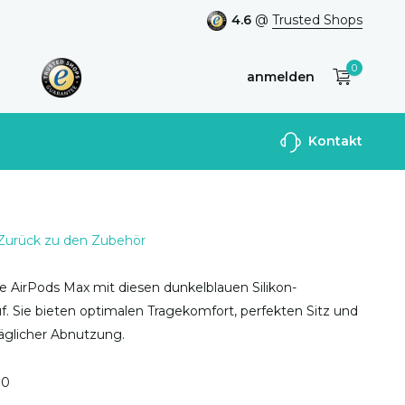
4.6
@
Trusted Shops
0
anmelden
Benutzerkonto
Kontakt
anlegen
Zurück zu den Zubehör
e AirPods Max mit diesen dunkelblauen Silikon-
f. Sie bieten optimalen Tragekomfort, perfekten Sitz und
täglicher Abnutzung.
0
0