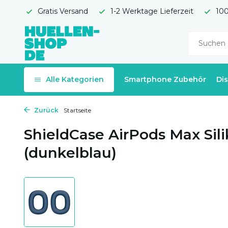
Gratis Versand
1-2 Werktage Lieferzeit
100
Alle Kategorien
Smartphone Zubehör
Di
Zurück
Startseite
ShieldCase AirPods Max Sil
(dunkelblau)