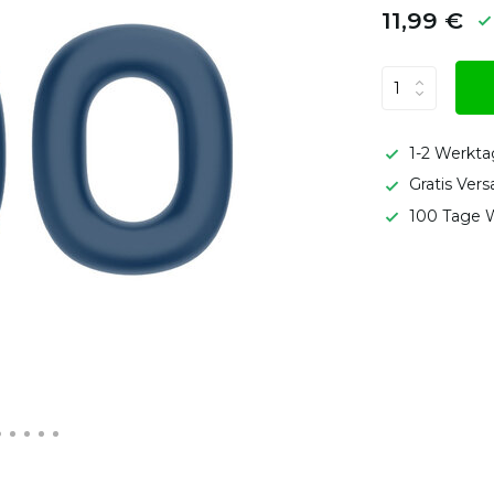
11,99 €
1-2 Werkta
Gratis Ver
100 Tage W