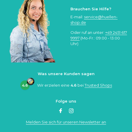
Brauchen Sie Hilfe?
E-mail:
service@huellen-
shop.de
Oder ruf an unter:
+49 2451 617
9997
(Mo-Fr.: 09:00 - 13:00
Uhr)
Was unsere Kunden sagen
4.6
Wir erzielen eine
4.6
bei
Trusted Shops
Folge uns
Melden Sie sich für unseren Newsletter an