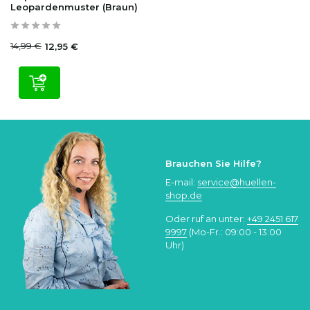
Leopardenmuster (Braun)
14,99 €
12,95 €
Brauchen Sie Hilfe?
E-mail:
service@huellen-
shop.de
Oder ruf an unter:
+49 2451 617
9997
(Mo-Fr.: 09:00 - 13:00
Uhr)