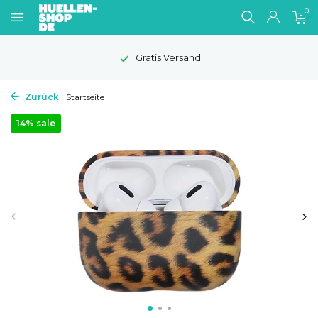
0
Gratis Versand
Zurück
Startseite
14% sale