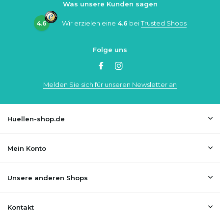
Was unsere Kunden sagen
4.6
Wir erzielen eine
4.6
bei
Trusted Shops
Folge uns
Melden Sie sich für unseren Newsletter an
Huellen-shop.de
Mein Konto
Unsere anderen Shops
Kontakt