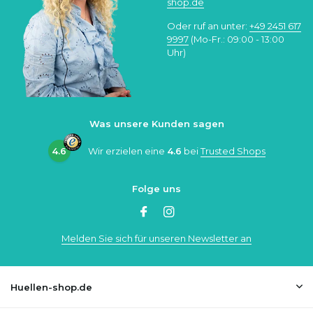
shop.de
Oder ruf an unter:
+49 2451 617
9997
(Mo-Fr.: 09:00 - 13:00
Uhr)
Was unsere Kunden sagen
4.6
Wir erzielen eine
4.6
bei
Trusted Shops
Folge uns
Melden Sie sich für unseren Newsletter an
Huellen-shop.de