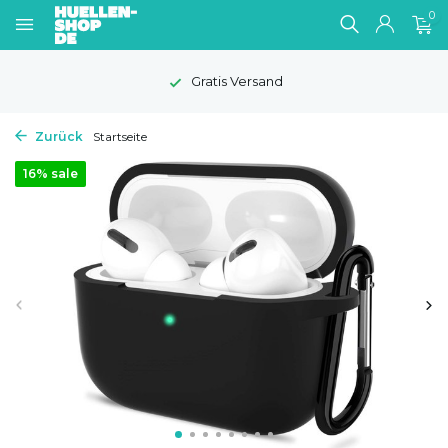
0
Gratis Versand
Zurück
Startseite
16% sale