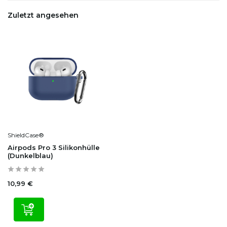
Zuletzt angesehen
ShieldCase®
Airpods Pro 3 Silikonhülle
(Dunkelblau)
10,99 €