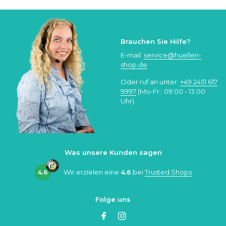
Brauchen Sie Hilfe?
E-mail:
service@huellen-
shop.de
Oder ruf an unter:
+49 2451 617
9997
(Mo-Fr.: 09:00 - 13:00
Uhr)
Was unsere Kunden sagen
4.6
Wir erzielen eine
4.6
bei
Trusted Shops
Folge uns