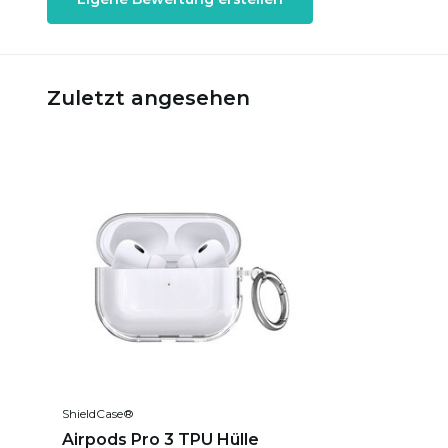
Zuletzt angesehen
ShieldCase®
Airpods Pro 3 TPU Hülle