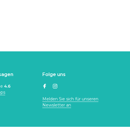
sagen
Folge uns
ne
4.6
ops
Melden Sie sich für unseren
Newsletter an