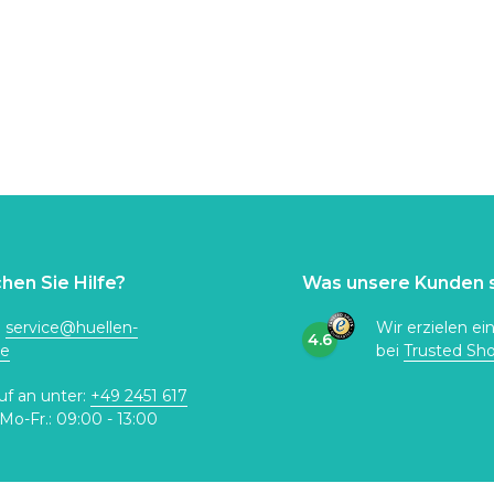
hen Sie Hilfe?
Was unsere Kunden 
:
service@huellen-
Wir erzielen ei
4.6
de
bei
Trusted Sh
uf an unter:
+49 2451 617
Mo-Fr.: 09:00 - 13:00