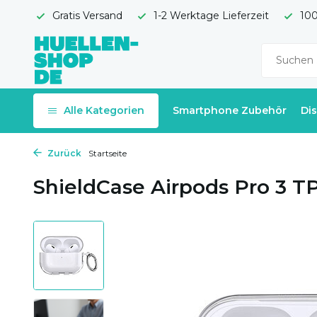
Gratis Versand
1-2 Werktage Lieferzeit
100
Alle Kategorien
Smartphone Zubehör
Di
Zurück
Startseite
ShieldCase Airpods Pro 3 T