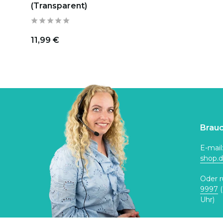
(Transparent)
11,99 €
Brauc
E-mail
shop.
Oder r
9997
(
Uhr)