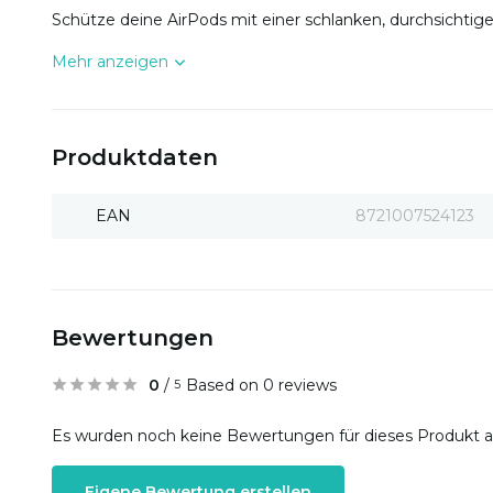
Schütze deine AirPods mit einer schlanken, durchsichtigen
Mehr anzeigen
Produktdaten
EAN
8721007524123
Bewertungen
0
/
Based on 0 reviews
5
Es wurden noch keine Bewertungen für dieses Produkt 
Eigene Bewertung erstellen