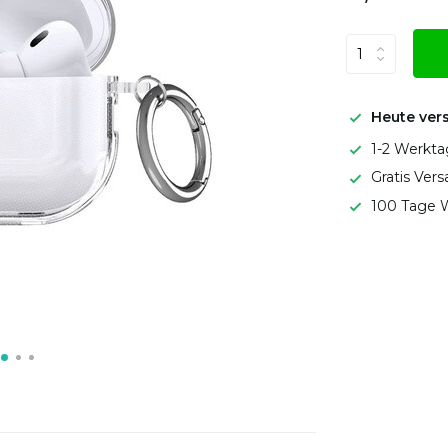
Heute ver
1-2 Werkta
Gratis Ver
100 Tage W