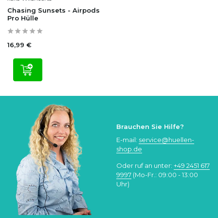
Chasing Sunsets - Airpods
Pro Hülle
16,99 €
Brauchen Sie Hilfe?
E-mail:
service@huellen-
shop.de
Oder ruf an unter:
+49 2451 617
9997
(Mo-Fr.: 09:00 - 13:00
Uhr)