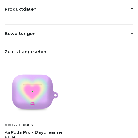
Produktdaten
Bewertungen
Zuletzt angesehen
xoxo Wildhearts
AirPods Pro - Daydreamer
Hülle