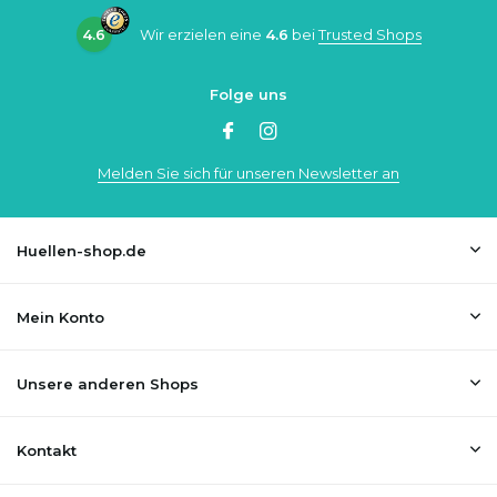
4.6
Wir erzielen eine
4.6
bei
Trusted Shops
Folge uns
Melden Sie sich für unseren Newsletter an
Huellen-shop.de
Mein Konto
Unsere anderen Shops
Kontakt