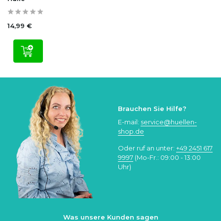
14,99 €
Brauchen Sie Hilfe?
E-mail:
service@huellen-
shop.de
Oder ruf an unter:
+49 2451 617
9997
(Mo-Fr.: 09:00 - 13:00
Uhr)
Was unsere Kunden sagen