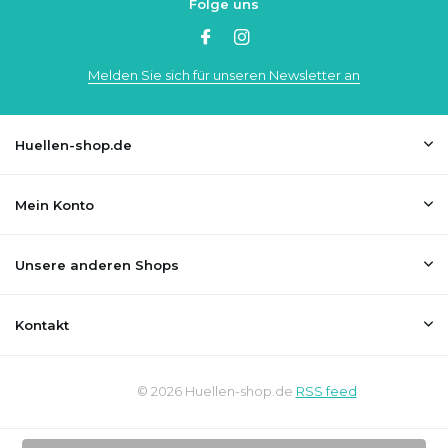
Folge uns
Melden Sie sich für unseren Newsletter an
Huellen-shop.de
Mein Konto
Unsere anderen Shops
Kontakt
© 2026 Huellen-shop.de
RSS feed