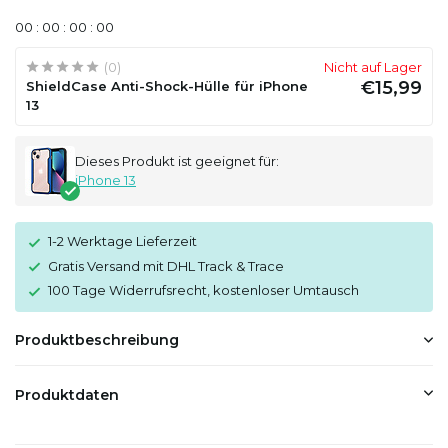
0
0
:
0
0
:
0
0
:
0
0
(0)
Nicht auf Lager
€15,99
ShieldCase Anti-Shock-Hülle für iPhone
13
Dieses Produkt ist geeignet für:
iPhone 13
1-2 Werktage Lieferzeit
Gratis Versand mit DHL Track & Trace
100 Tage Widerrufsrecht, kostenloser Umtausch
Produktbeschreibung
Produktdaten