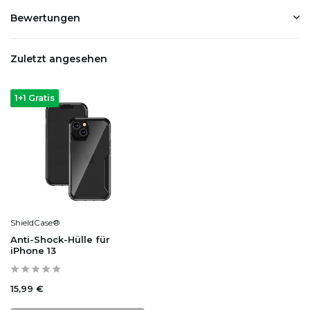
Bewertungen
Zuletzt angesehen
1+1 Gratis
ShieldCase®
Anti-Shock-Hülle für
iPhone 13
15,99 €