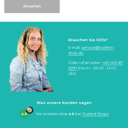
Ansehen
Brauchen Sie Hilfe?
E-mail:
service@huellen-
shop.de
Oder ruf an unter:
+49 2451 617
9997
(Mo-Fr.: 09:00 - 13:00
Uhr)
Was unsere Kunden sagen
4.6
Wir erzielen eine
4.6
bei
Trusted Shops