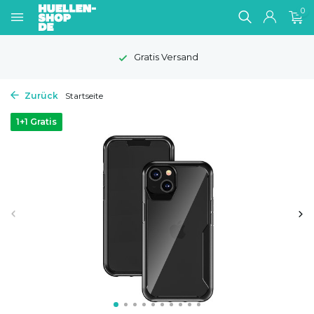
0
Gratis Versand
Zurück
Startseite
1+1 Gratis