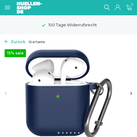
0
Gratis Versand
Zurück
Startseite
15% sale