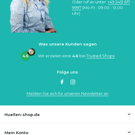
Oder ruf an unter:
+49 2451 617
9997
(Mo-Fr.: 09:00 - 13:00
Uhr)
Was unsere Kunden sagen
4.6
Wir erzielen eine
4.6
bei
Trusted Shops
Folge uns
Melden Sie sich für unseren Newsletter an
Huellen-shop.de
Mein Konto