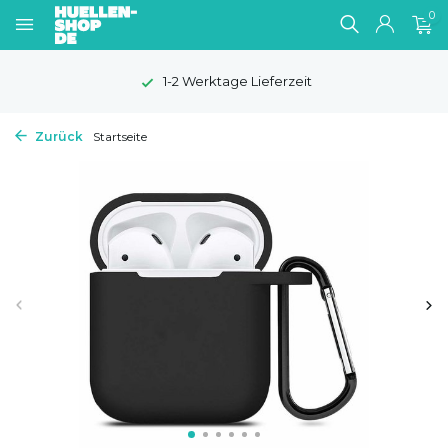
0
1-2 Werktage Lieferzeit
Zurück
Startseite