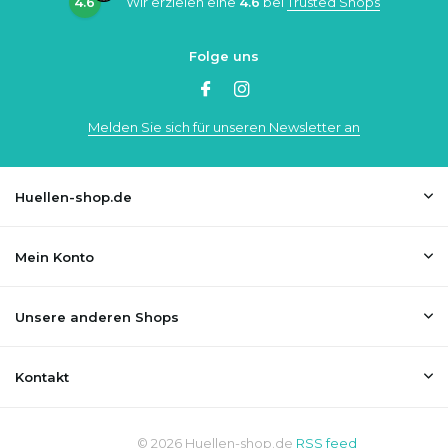
4.6
Wir erzielen eine
4.6
bei
Trusted Shops
Folge uns
Melden Sie sich für unseren Newsletter an
Huellen-shop.de
Mein Konto
Unsere anderen Shops
Kontakt
© 2026 Huellen-shop.de
RSS feed