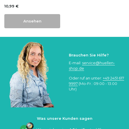
10,99 €
Ansehen
Brauchen Sie Hilfe?
E-mail:
service@huellen-
shop.de
Oder ruf an unter:
+49 2451 617
9997
(Mo-Fr.: 09:00 - 13:00
Uhr)
Was unsere Kunden sagen