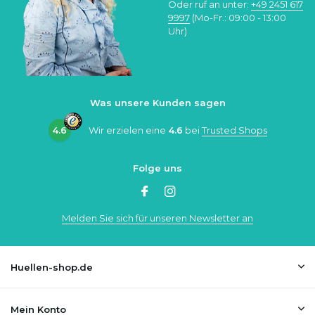
Oder ruf an unter:
+49 2451 617
9997
(Mo-Fr.: 09:00 - 13:00
Uhr)
Was unsere Kunden sagen
4.6
Wir erzielen eine
4.6
bei
Trusted Shops
Folge uns
Melden Sie sich für unseren Newsletter an
Huellen-shop.de
Mein Konto