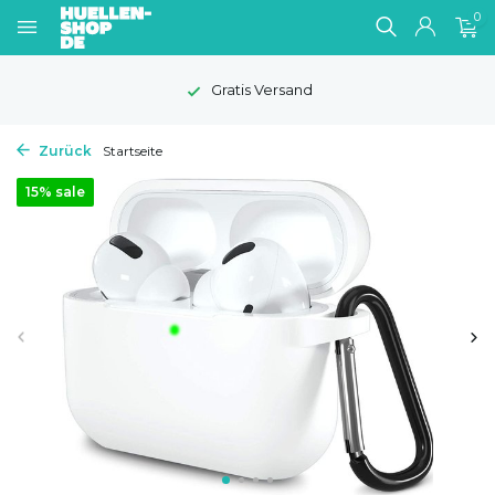
0
Gratis Versand
Zurück
Startseite
15% sale