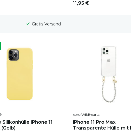
11,95 €
1-2 Werktage Lieferzeit
®
xoxo Wildhearts
Silikonhülle iPhone 11
iPhone 11 Pro Max
 (Gelb)
Transparente Hülle mit 