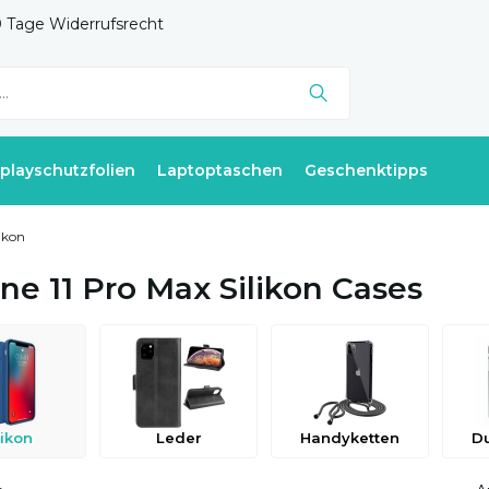
 Tage Widerrufsrecht
splayschutzfolien
Laptoptaschen
Geschenktipps
likon
ne 11 Pro Max Silikon Cases
likon
Leder
Handyketten
Du