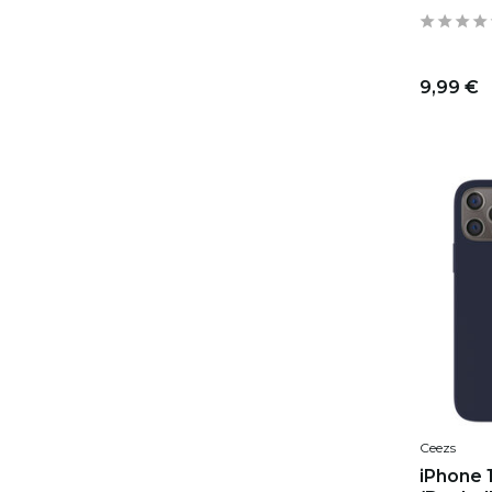
9,99 €
Ceezs
iPhone 1