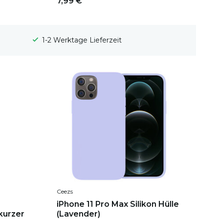
7,99 €
100 Tage Widerrufsrecht
Ceezs
iPhone 11 Pro Max Silikon Hülle
kurzer
(Lavender)