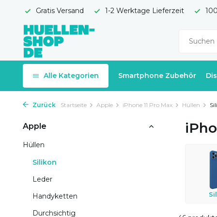
Gratis Versand
1-2 Werktage Lieferzeit
100
Alle Kategorien
Smartphone Zubehör
Di
Zurück
Startseite
Apple
iPhone 11 Pro Max
Hüllen
Si
iPho
Apple
Hüllen
Silikon
Leder
Si
Handyketten
Durchsichtig