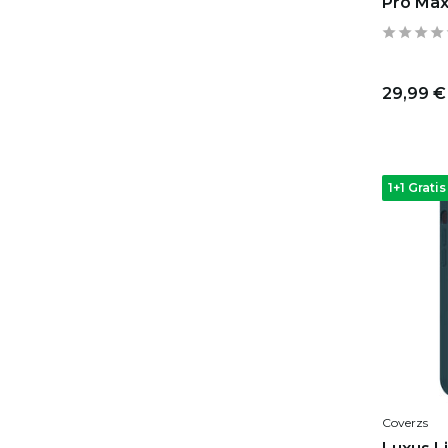
Pro Max
29,99 €
1+1 Gratis
Coverzs