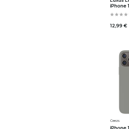
Luxus L
iPhone 
12,99 €
Ceezs
iPhone 1