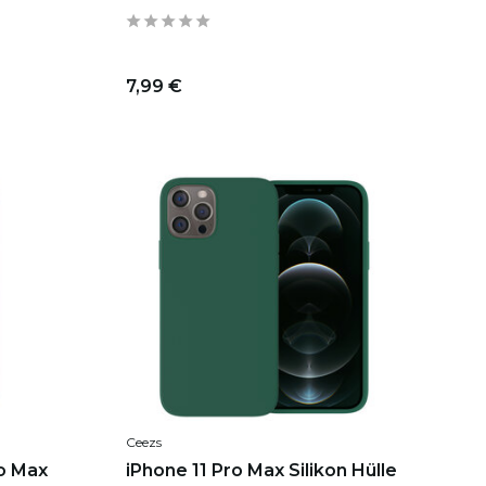
7,99 €
Ceezs
ro Max
iPhone 11 Pro Max Silikon Hülle