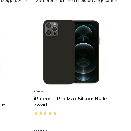
nzeigen:
Sortieren nach:
Ceezs
iPhone 11 Pro Max Silikon Hülle
lle
zwart