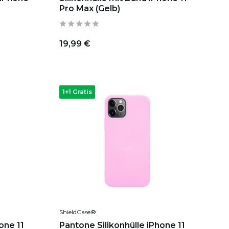
Pro Max (Gelb)
19,99 €
1+1 Gratis
ShieldCase®
one 11
Pantone Silikonhülle iPhone 11