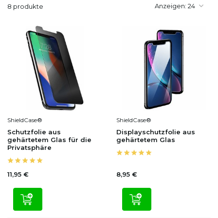
Anzeigen:
8 produkte
ShieldCase®
ShieldCase®
Schutzfolie aus
Displayschutzfolie aus
gehärtetem Glas für die
gehärtetem Glas
Privatsphäre
11,95 €
8,95 €