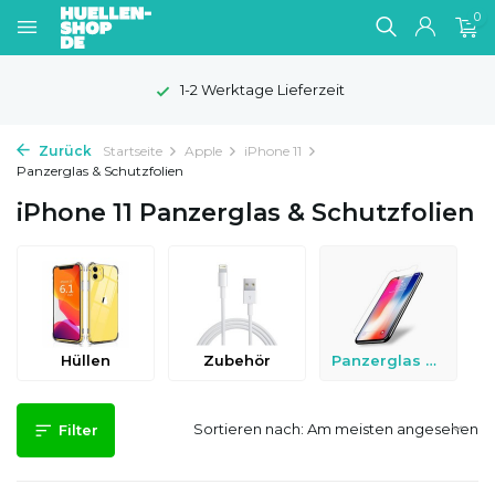
0
1-2 Werktage Lieferzeit
Zurück
Startseite
Apple
iPhone 11
Panzerglas & Schutzfolien
iPhone 11 Panzerglas & Schutzfolien
Hüllen
Zubehör
Panzerglas & Schutzfolien
Sortieren nach:
Filter