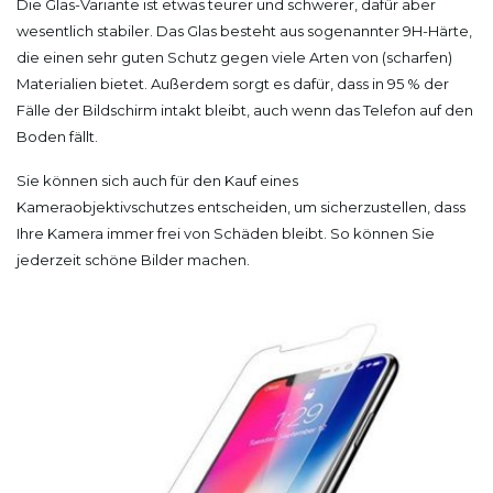
Die Glas-Variante ist etwas teurer und schwerer, dafür aber
wesentlich stabiler. Das Glas besteht aus sogenannter 9H-Härte,
die einen sehr guten Schutz gegen viele Arten von (scharfen)
Materialien bietet. Außerdem sorgt es dafür, dass in 95 % der
Fälle der Bildschirm intakt bleibt, auch wenn das Telefon auf den
Boden fällt.
Sie können sich auch für den Kauf eines
Kameraobjektivschutzes entscheiden, um sicherzustellen, dass
Ihre Kamera immer frei von Schäden bleibt. So können Sie
jederzeit schöne Bilder machen.