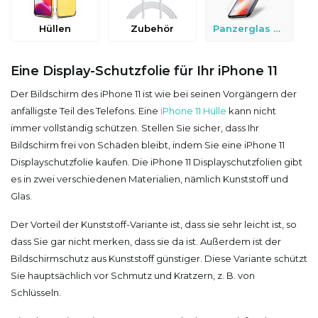
Hüllen
Zubehör
Panzerglas & Schutzfolien
Eine Display-Schutzfolie für Ihr iPhone 11
Der Bildschirm des iPhone 11 ist wie bei seinen Vorgängern der
anfälligste Teil des Telefons. Eine
iPhone 11 Hülle
kann nicht
immer vollständig schützen. Stellen Sie sicher, dass Ihr
Bildschirm frei von Schäden bleibt, indem Sie eine iPhone 11
Displayschutzfolie kaufen. Die iPhone 11 Displayschutzfolien gibt
es in zwei verschiedenen Materialien, nämlich Kunststoff und
Glas.
Der Vorteil der Kunststoff-Variante ist, dass sie sehr leicht ist, so
dass Sie gar nicht merken, dass sie da ist. Außerdem ist der
Bildschirmschutz aus Kunststoff günstiger. Diese Variante schützt
Sie hauptsächlich vor Schmutz und Kratzern, z. B. von
Schlüsseln.