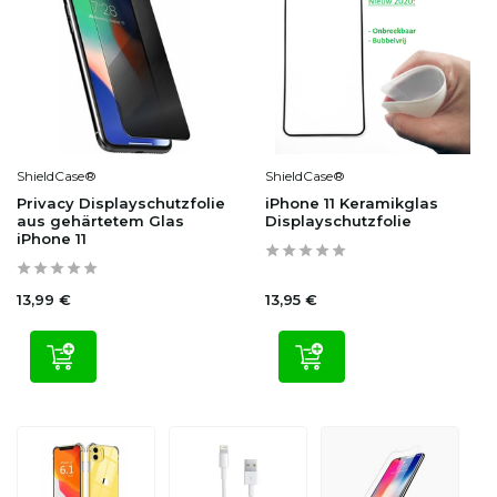
ShieldCase®
ShieldCase®
Privacy Displayschutzfolie
iPhone 11 Keramikglas
aus gehärtetem Glas
Displayschutzfolie
iPhone 11
13,99 €
13,95 €