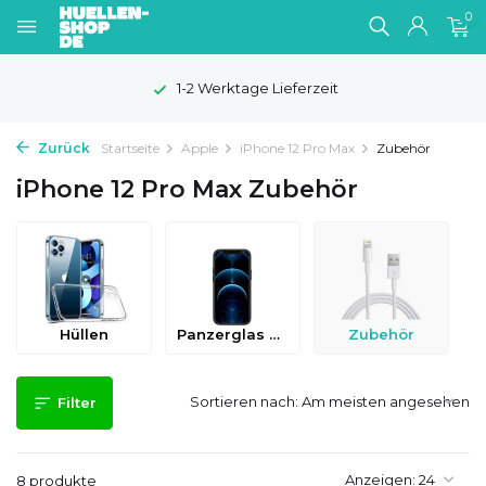
0
1-2 Werktage Lieferzeit
Zurück
Startseite
Apple
iPhone 12 Pro Max
Zubehör
iPhone 12 Pro Max Zubehör
Hüllen
Panzerglas & Schutzfolien
Zubehör
Sortieren nach:
Filter
Anzeigen:
8 produkte