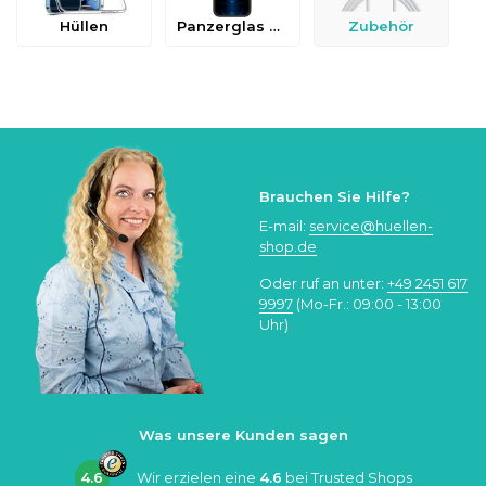
Hüllen
Panzerglas & Schutzfolien
Zubehör
Brauchen Sie Hilfe?
E-mail:
service@huellen-
shop.de
Oder ruf an unter:
+49 2451 617
9997
(Mo-Fr.: 09:00 - 13:00
Uhr)
Was unsere Kunden sagen
4.6
Wir erzielen eine
4.6
bei
Trusted Shops