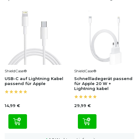
ShieldCase®
ShieldCase®
USB-C auf Lightning Kabel
Schnellladegerät passend
passend für Apple
für Apple 20 W +
Lightning kabel
14,99 €
29,99 €