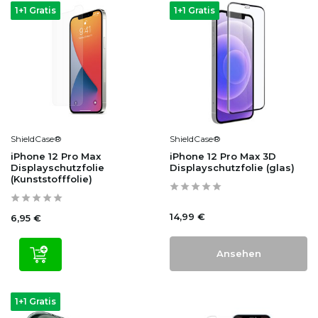
1+1 Gratis
1+1 Gratis
ShieldCase®
ShieldCase®
iPhone 12 Pro Max
iPhone 12 Pro Max 3D
Displayschutzfolie
Displayschutzfolie (glas)
(Kunststofffolie)
14,99 €
6,95 €
Ansehen
1+1 Gratis