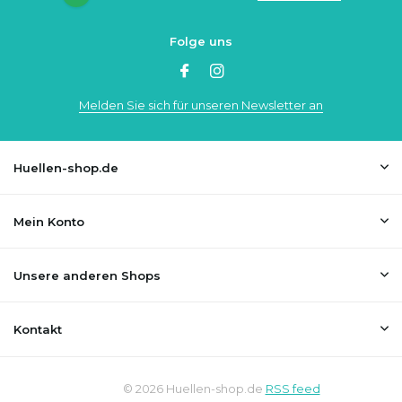
Folge uns
Melden Sie sich für unseren Newsletter an
Huellen-shop.de
Mein Konto
Unsere anderen Shops
Kontakt
© 2026 Huellen-shop.de
RSS feed