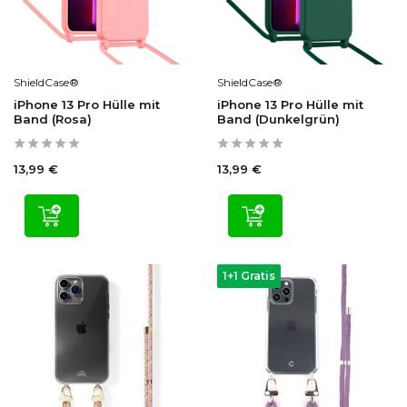
ShieldCase®
ShieldCase®
iPhone 13 Pro Hülle mit
iPhone 13 Pro Hülle mit
Band (Rosa)
Band (Dunkelgrün)
13,99 €
13,99 €
1+1 Gratis