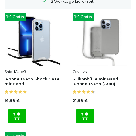
100 Tage Widerrufsrecht
1+1 Gratis
1+1 Gratis
ShieldCase®
Coverzs
iPhone 13 Pro Shock Case
Silikonhülle mit Band
mit Band
iPhone 13 Pro (Grau)
16,99 €
21,99 €