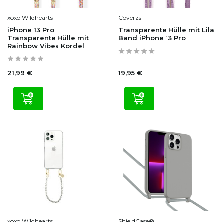
xoxo Wildhearts
Coverzs
iPhone 13 Pro
Transparente Hülle mit Lila
Transparente Hülle mit
Band iPhone 13 Pro
Rainbow Vibes Kordel
21,99 €
19,95 €
xoxo Wildhearts
ShieldCase®