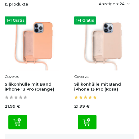
Anzeigen:
15 produkte
1+1 Gratis
1+1 Gratis
Coverzs
Coverzs
Silikonhülle mit Band
Silikonhülle mit Band
iPhone 13 Pro (Orange)
iPhone 13 Pro (Rosa)
21,99 €
21,99 €