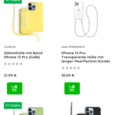
1+1 Gratis
Coverzs
xoxo Wildhearts
Silikonhülle mit Band
iPhone 13 Pro
iPhone 13 Pro (Gelb)
Transparente Hülle mit
langer Pearlfection Kordel
21,99 €
35,99 €
1+1 Gratis