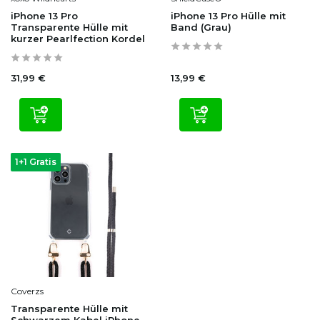
iPhone 13 Pro
iPhone 13 Pro Hülle mit
Transparente Hülle mit
Band (Grau)
kurzer Pearlfection Kordel
31,99 €
13,99 €
1+1 Gratis
Coverzs
Transparente Hülle mit
Schwarzem Kabel iPhone