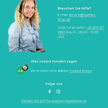
Brauchen Sie Hilfe?
E-mail:
service@huellen-
shop.de
Oder ruf an unter:
+49 2451 617
9997
(Mo-Fr.: 09:00 - 13:00
Uhr)
Was unsere Kunden sagen
4.6
Wir erzielen eine
4.6
bei
Trusted Shops
Folge uns
Melden Sie sich für unseren Newsletter an