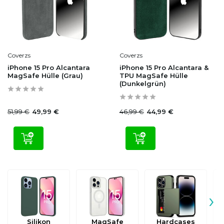
Coverzs
Coverzs
iPhone 15 Pro Alcantara
iPhone 15 Pro Alcantara &
MagSafe Hülle (Grau)
TPU MagSafe Hülle
(Dunkelgrün)
51,99 €
46,99 €
49,99 €
44,99 €
›
Silikon
MagSafe
Hardcases