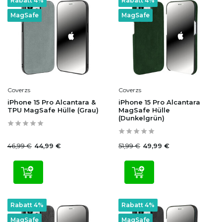
Rabatt 4%
Rabatt 4%
MagSafe
MagSafe
Coverzs
Coverzs
iPhone 15 Pro Alcantara &
iPhone 15 Pro Alcantara
TPU MagSafe Hülle (Grau)
MagSafe Hülle
(Dunkelgrün)
46,99 €
51,99 €
44,99 €
49,99 €
Rabatt 4%
Rabatt 4%
MagSafe
MagSafe