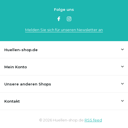
Folge uns
Melden Sie sich für unseren Newsletter an
Huellen-shop.de
Mein Konto
Unsere anderen Shops
Kontakt
© 2026 Huellen-shop.de
RSS feed