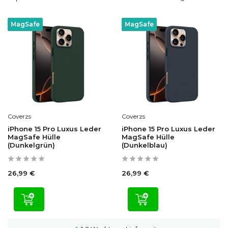
MagSafe
MagSafe
Coverzs
Coverzs
iPhone 15 Pro Luxus Leder
iPhone 15 Pro Luxus Leder
MagSafe Hülle
MagSafe Hülle
(Dunkelgrün)
(Dunkelblau)
26,99 €
26,99 €