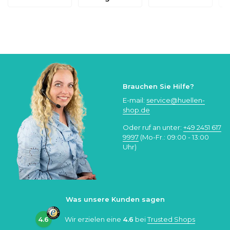
Brauchen Sie Hilfe?
E-mail:
service@huellen-
shop.de
Oder ruf an unter:
+49 2451 617
9997
(Mo-Fr.: 09:00 - 13:00
Uhr)
Was unsere Kunden sagen
4.6
Wir erzielen eine
4.6
bei
Trusted Shops