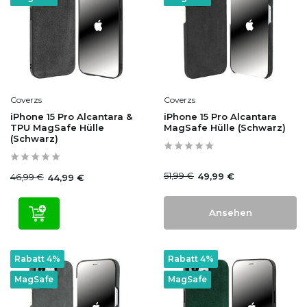
Coverzs
Coverzs
iPhone 15 Pro Alcantara &
iPhone 15 Pro Alcantara
TPU MagSafe Hülle
MagSafe Hülle (Schwarz)
(Schwarz)
51,99 €
49,99 €
46,99 €
44,99 €
Ansehen
Rabatt 4%
Rabatt 4%
MagSafe
MagSafe