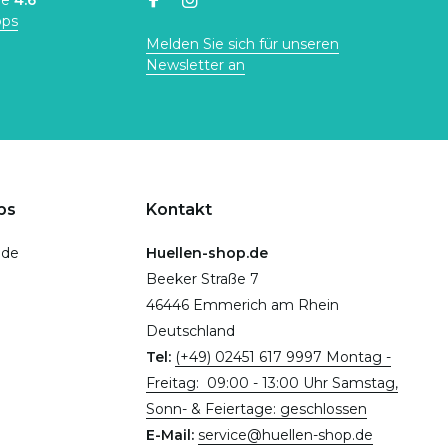
ne
4.6
ops
Melden Sie sich für unseren
Newsletter an
ps
Kontakt
.de
Huellen-shop.de
Beeker Straße 7
46446 Emmerich am Rhein
Deutschland
Tel:
(+49) 02451 617 9997 Montag -
Freitag: 09:00 - 13:00 Uhr Samstag,
Sonn- & Feiertage: geschlossen
E-Mail:
service@huellen-shop.de