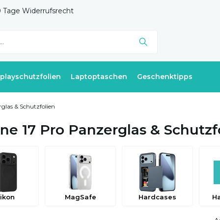
 Tage Widerrufsrecht
splayschutzfolien
Laptoptaschen
Geschenktipps
glas & Schutzfolien
ne 17 Pro Panzerglas & Schutzf
likon
MagSafe
Hardcases
H