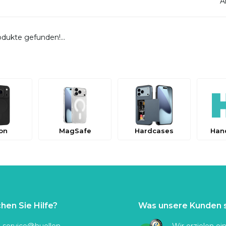
A
dukte gefunden!...
kon
MagSafe
Hardcases
Han
hen Sie Hilfe?
Was unsere Kunden 