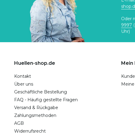
E-mail
shop.
Oder r
9997
(
Uhr)
Huellen-shop.de
Mein
Kontakt
Kunde
Über uns
Meine
Geschäftliche Bestellung
FAQ - Häufig gestellte Fragen
Versand & Rückgabe
Zahlungsmethoden
AGB
Widerrufsrecht