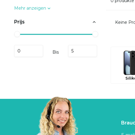
0 produkte
Mehr anzeigen
Prijs
Keine Pro
Bis
Sili
Brauc