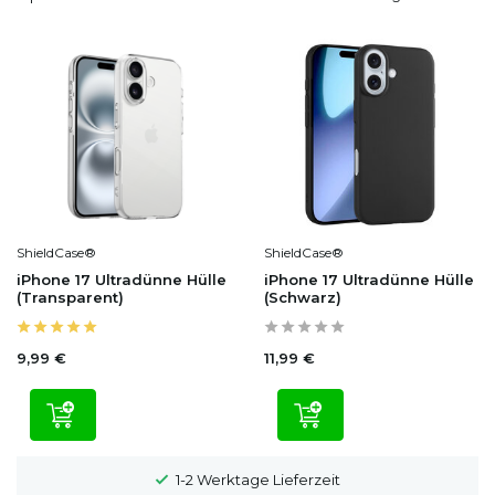
ShieldCase®
ShieldCase®
iPhone 17 Ultradünne Hülle
iPhone 17 Ultradünne Hülle
(Transparent)
(Schwarz)
9,99 €
11,99 €
1-2 Werktage Lieferzeit