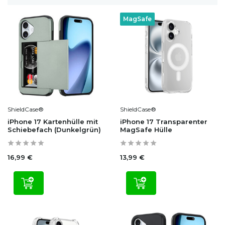
MagSafe
ShieldCase®
ShieldCase®
iPhone 17 Kartenhülle mit
iPhone 17 Transparenter
Schiebefach (Dunkelgrün)
MagSafe Hülle
16,99 €
13,99 €