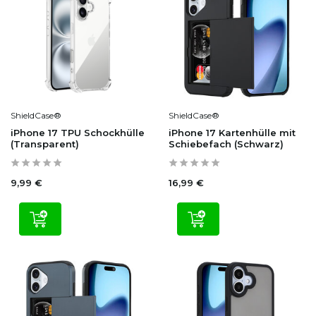
ShieldCase®
ShieldCase®
iPhone 17 TPU Schockhülle
iPhone 17 Kartenhülle mit
(Transparent)
Schiebefach (Schwarz)
9,99 €
16,99 €