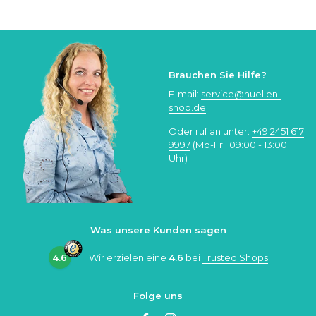
Brauchen Sie Hilfe?
E-mail:
service@huellen-
shop.de
Oder ruf an unter:
+49 2451 617
9997
(Mo-Fr.: 09:00 - 13:00
Uhr)
Was unsere Kunden sagen
4.6
Wir erzielen eine
4.6
bei
Trusted Shops
Folge uns