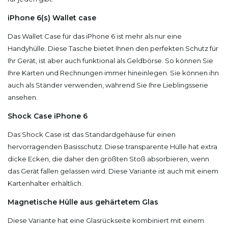
iPhone 6(s) Wallet case
Das Wallet Case für das iPhone 6 ist mehr als nur eine
Handyhülle. Diese Tasche bietet Ihnen den perfekten Schutz für
Ihr Gerät, ist aber auch funktional als Geldbörse. So können Sie
Ihre Karten und Rechnungen immer hineinlegen. Sie können ihn
auch als Ständer verwenden, während Sie Ihre Lieblingsserie
ansehen.
Shock Case iPhone 6
Das Shock Case ist das Standardgehäuse für einen
hervorragenden Basisschutz. Diese transparente Hülle hat extra
dicke Ecken, die daher den größten Stoß absorbieren, wenn
das Gerät fallen gelassen wird. Diese Variante ist auch mit einem
Kartenhalter erhältlich.
Magnetische Hülle aus gehärtetem Glas
Diese Variante hat eine Glasrückseite kombiniert mit einem