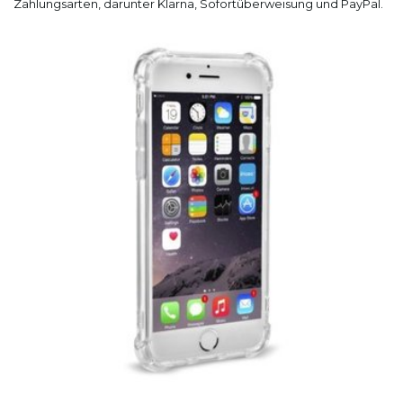
Zahlungsarten, darunter Klarna, Sofortüberweisung und PayPal.