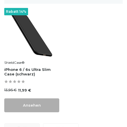
Rabatt 14%
ShieldCase®
iPhone 6 / 6s Ultra Slim
Case (schwarz)
13,95 €
11,99 €
Ansehen