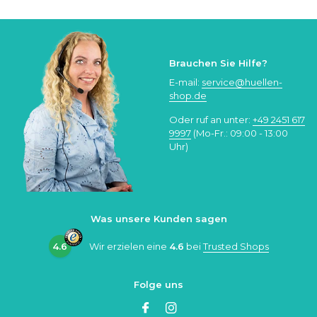
Brauchen Sie Hilfe?
E-mail:
service@huellen-
shop.de
Oder ruf an unter:
+49 2451 617
9997
(Mo-Fr.: 09:00 - 13:00
Uhr)
Was unsere Kunden sagen
4.6
Wir erzielen eine
4.6
bei
Trusted Shops
Folge uns