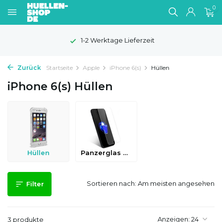
0
1-2 Werktage Lieferzeit
Zurück
Startseite
Apple
iPhone 6(s)
Hüllen
iPhone 6(s) Hüllen
Hüllen
Panzerglas & Schutzfolien
Sortieren nach:
Filter
Anzeigen:
3 produkte