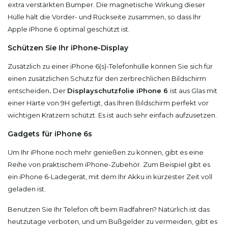
extra verstärkten Bumper. Die magnetische Wirkung dieser
Hülle hält die Vorder- und Rückseite zusammen, so dass Ihr
Apple iPhone 6 optimal geschützt ist.
Schützen Sie Ihr iPhone-Display
Zusätzlich zu einer iPhone 6(s)-Telefonhülle können Sie sich für
einen zusätzlichen Schutz für den zerbrechlichen Bildschirm
entscheiden
.
Der
Displayschutzfolie iPhone 6
ist aus Glas mit
einer Härte von 9H gefertigt, das Ihren Bildschirm perfekt vor
wichtigen Kratzern schützt. Es ist auch sehr einfach aufzusetzen.
Gadgets für iPhone 6s
Um Ihr iPhone noch mehr genießen zu können, gibt es eine
Reihe von praktischem iPhone-Zubehör. Zum Beispiel gibt es
ein iPhone 6-Ladegerät, mit dem Ihr Akku in kürzester Zeit voll
geladen ist.
Benutzen Sie Ihr Telefon oft beim Radfahren? Natürlich ist das
heutzutage verboten, und um Bußgelder zu vermeiden, gibt es