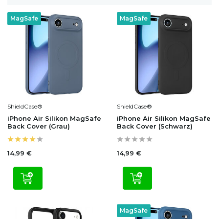
MagSafe
MagSafe
ShieldCase®
ShieldCase®
iPhone Air Silikon MagSafe
iPhone Air Silikon MagSafe
Back Cover (Grau)
Back Cover (Schwarz)
14,99 €
14,99 €
MagSafe