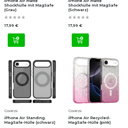
iPhone Air Matte
iPhone Air Matte
Shockhülle mit MagSafe
Shockhülle mit MagSafe
(Grau)
(Schwarz)
17,99 €
17,99 €
Coverzs
Coverzs
iPhone Air Standing
iPhone Air Recycled-
MagSafe-Hülle (schwarz)
MagSafe-Hülle (pink)