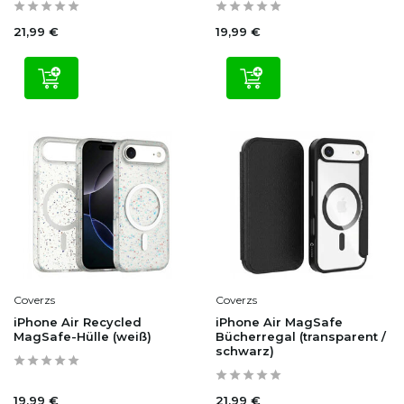
21,99 €
19,99 €
Coverzs
Coverzs
iPhone Air Recycled
iPhone Air MagSafe
MagSafe-Hülle (weiß)
Bücherregal (transparent /
schwarz)
19,99 €
21,99 €