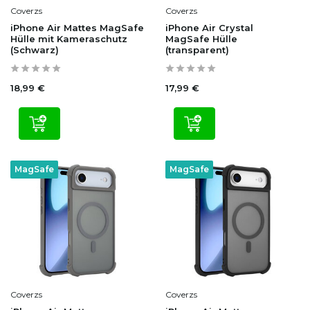
Coverzs
Coverzs
iPhone Air Mattes MagSafe
iPhone Air Crystal
Hülle mit Kameraschutz
MagSafe Hülle
(Schwarz)
(transparent)
18,99 €
17,99 €
MagSafe
MagSafe
Coverzs
Coverzs