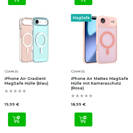
MagSafe
Coverzs
Coverzs
iPhone Air Gradient
iPhone Air Mattes MagSafe
MagSafe Hülle (blau)
Hülle mit Kameraschutz
(Rosa)
19,99 €
18,99 €