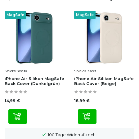
MagSafe
MagSafe
ShieldCase®
ShieldCase®
iPhone Air Silikon MagSafe
iPhone Air Silikon MagSafe
Back Cover (Dunkelgrün)
Back Cover (Beige)
14,99 €
18,99 €
100 Tage Widerrufsrecht