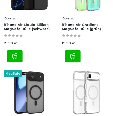
Coverzs
Coverzs
iPhone Air Liquid Silikon
iPhone Air Gradient
MagSafe Hülle (schwarz)
MagSafe Hülle (grün)
21,99 €
19,99 €
MagSafe