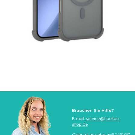
Brauchen Sie Hilfe?
E-mail:
service@huellen-
shop.de
Oder ruf an unter:
+49 2451 617