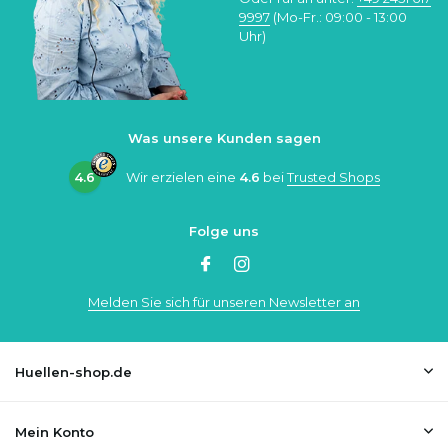
9997
(Mo-Fr.: 09:00 - 13:00
Uhr)
Was unsere Kunden sagen
4.6
Wir erzielen eine
4.6
bei
Trusted Shops
Folge uns
Melden Sie sich für unseren Newsletter an
Huellen-shop.de
Mein Konto