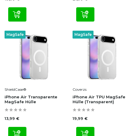
MagSafe
MagSafe
ShieldCase®
Coverzs
iPhone Air Transparente
iPhone Air TPU MagSafe
MagSafe Hülle
Hülle (Transparent)
13,99 €
19,99 €