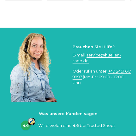
Brauchen Sie Hilfe?
E-mail:
service@huellen-
shop.de
Oder ruf an unter:
+49 2451 617
9997
(Mo-Fr.: 09:00 - 13:00
Uhr)
Was unsere Kunden sagen
4.6
Wir erzielen eine
4.6
bei
Trusted Shops