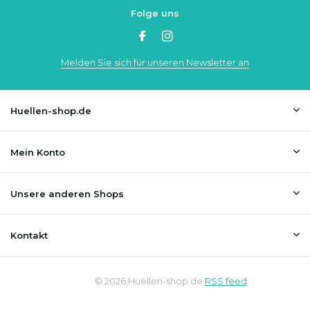
Folge uns
Melden Sie sich für unseren Newsletter an
Huellen-shop.de
Mein Konto
Unsere anderen Shops
Kontakt
© 2026 Huellen-shop.de
RSS feed