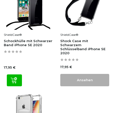
ShieldCase®
ShieldCase®
Schockhülle mit Schwarzer
Shock Case mit
Band iPhone SE 2020
Schwarzem
Schlüsselband iPhone SE
2020
17,95 €
17,95 €
Ansehen