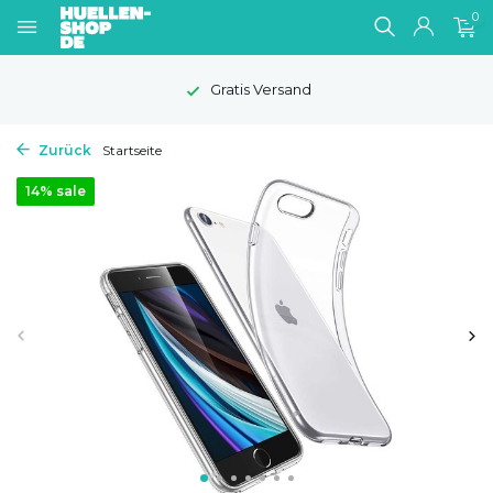
0
Gratis Versand
Zurück
Startseite
14% sale