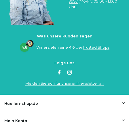
9997
(Mo-Fr.: 09:00 - 13:00
Uhr)
Was unsere Kunden sagen
4.6
Wir erzielen eine
4.6
bei
Trusted Shops
Folge uns
Melden Sie sich für unseren Newsletter an
Huellen-shop.de
Mein Konto