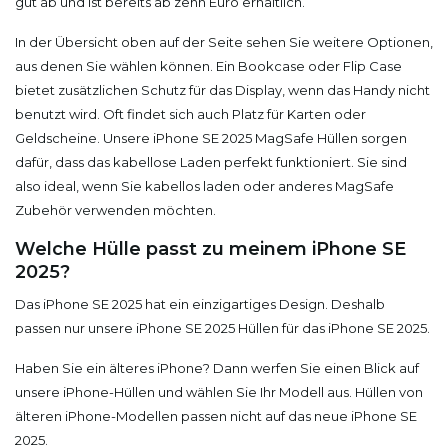
gut ab und ist bereits ab zehn Euro erhältlich.
In der Übersicht oben auf der Seite sehen Sie weitere Optionen,
aus denen Sie wählen können. Ein Bookcase oder Flip Case
bietet zusätzlichen Schutz für das Display, wenn das Handy nicht
benutzt wird. Oft findet sich auch Platz für Karten oder
Geldscheine. Unsere iPhone SE 2025 MagSafe Hüllen sorgen
dafür, dass das kabellose Laden perfekt funktioniert. Sie sind
also ideal, wenn Sie kabellos laden oder anderes MagSafe
Zubehör verwenden möchten.
Welche Hülle passt zu meinem iPhone SE
2025?
Das iPhone SE 2025 hat ein einzigartiges Design. Deshalb
passen nur unsere iPhone SE 2025 Hüllen für das iPhone SE 2025.
Haben Sie ein älteres iPhone? Dann werfen Sie einen Blick auf
unsere iPhone-Hüllen und wählen Sie Ihr Modell aus. Hüllen von
älteren iPhone-Modellen passen nicht auf das neue iPhone SE
2025.