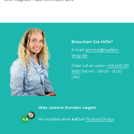
Brauchen Sie Hilfe?
E-mail:
service@huellen-
shop.de
Oder ruf an unter:
+49 2451 617
9997
(Mo-Fr.: 09:00 - 13:00
Uhr)
Was unsere Kunden sagen
4.6
Wir erzielen eine
4.6
bei
Trusted Shops