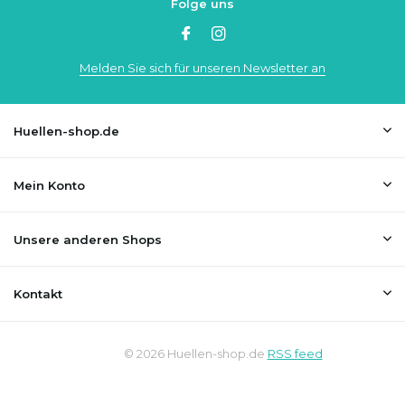
Folge uns
Melden Sie sich für unseren Newsletter an
Huellen-shop.de
Mein Konto
Unsere anderen Shops
Kontakt
© 2026 Huellen-shop.de
RSS feed