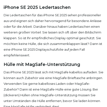
iPhone SE 2025 Ledertaschen
Die Ledertaschen für das iPhone SE 2025 sehen professioneller
aus und eignen sich daher hervorragend für besondere Anlässe
oder für die Arbeit. Darüber hinaus haben Ledertaschen einen
weiteren großen Vorteil. Sie lassen sich oft über den Bildschirm
klappen. So ist Ihr empfindliches Display optimal geschützt. Sie
möchten keine Hülle, die sich zusammenklappen lässt? Dann ist
eine iPhone SE 2025 Displayschutzfolie auf jeden Fall
empfehlenswert.
Hülle mit MagSafe-Unterstützung
Das iPhone SE 2025 lässt sich mit MagSafe kabellos aufladen. Sie
können auch Zubehör wie eine MagSafe Brieftasche anbringen.
Verwenden Sie gerne kabelloses Laden oder MagSafe-
Zubehör? Dann ist eine MagSafe-Hülle eine gute Lösung. Bei
(dickeren) Hüllen ohne MagSafe-Unterstützung müssen Sie
unter Umständen die Hülle entfernen, bevor Sie laden können.
Eine MagSafe-Hülle verhindert dies!