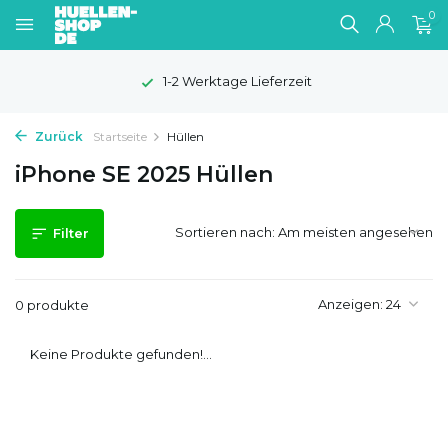
0
1-2 Werktage Lieferzeit
Zurück
Startseite
Hüllen
iPhone SE 2025 Hüllen
Sortieren nach:
Filter
Anzeigen:
0 produkte
Keine Produkte gefunden!...