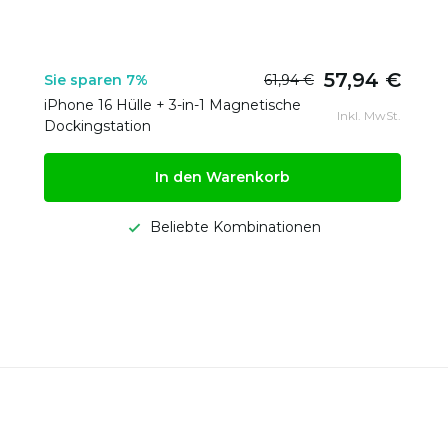
57,94 €
Sie sparen 7%
61,94 €
iPhone 16 Hülle + 3-in-1 Magnetische
Inkl. MwSt.
Dockingstation
In den Warenkorb
Beliebte Kombinationen