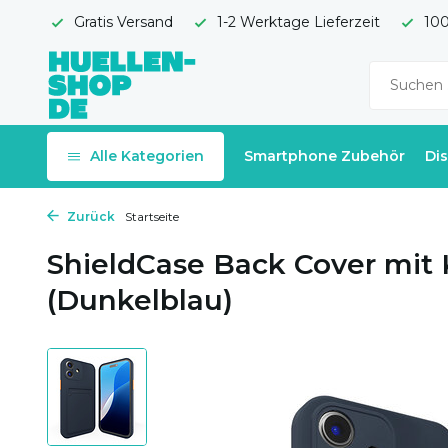
Gratis Versand
1-2 Werktage Lieferzeit
100
Alle Kategorien
Smartphone Zubehör
Di
Zurück
Startseite
ShieldCase Back Cover mit 
(Dunkelblau)