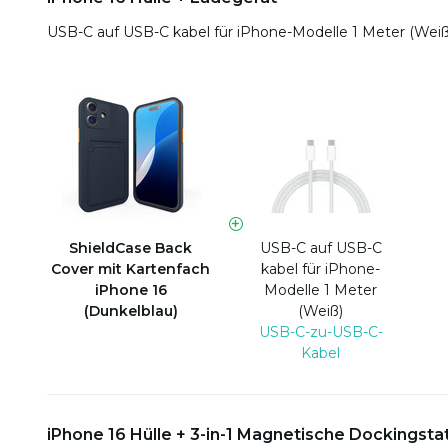
USB-C auf USB-C kabel für iPhone-Modelle 1 Meter (Wei
ShieldCase Back
USB-C auf USB-C
Cover mit Kartenfach
kabel für iPhone-
iPhone 16
Modelle 1 Meter
(Dunkelblau)
(Weiß)
USB-C-zu-USB-C-
Kabel
iPhone 16 Hülle + 3-in-1 Magnetische Dockingsta