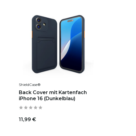
ShieldCase®
Back Cover mit Kartenfach
iPhone 16 (Dunkelblau)
11,99 €