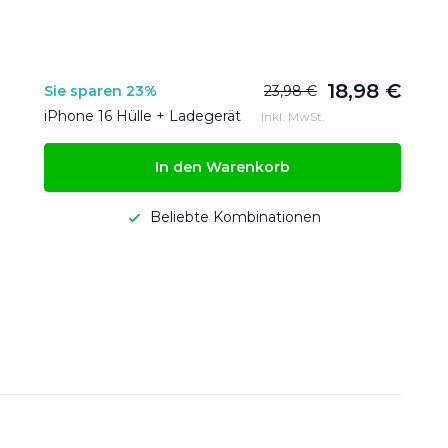
18,98 €
Sie sparen 23%
23,98 €
iPhone 16 Hülle + Ladegerät
Inkl. MwSt.
In den Warenkorb
Beliebte Kombinationen