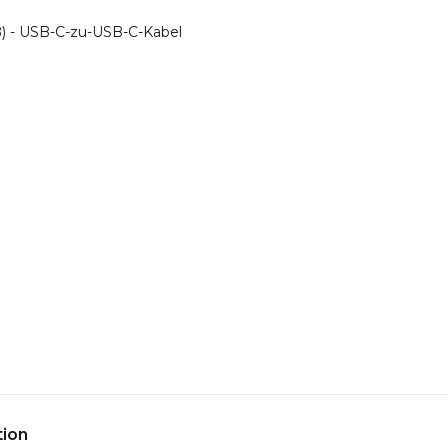
ß) - USB-C-zu-USB-C-Kabel
tion