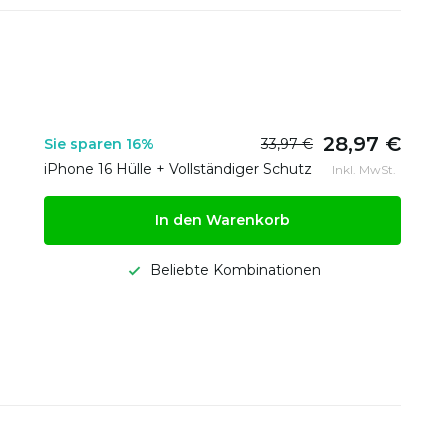
28,97 €
Sie sparen 16%
33,97 €
iPhone 16 Hülle + Vollständiger Schutz
Inkl. MwSt.
In den Warenkorb
Beliebte Kombinationen