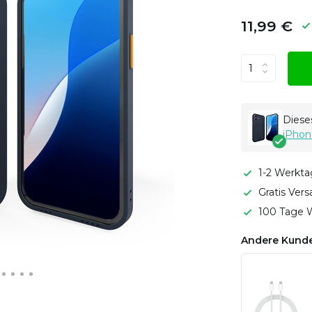
11,99 €
Dieses
iPhon
1-2 Werkta
Gratis Ver
100 Tage W
Andere Kunde