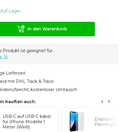
Auf Lager
In den Warenkorb
 Produkt ist geeignet für:
e 16
ge Lieferzeit
sand mit DHL Track & Trace
iderrufsrecht, kostenloser Umtausch
n Kauften auch:
USB-C auf USB-C kabel
Displayschutz
für iPhone-Modelle 1
Panzerglas iPhon
Meter (Weiß)