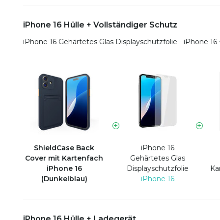
iPhone 16 Hülle + Vollständiger Schutz
iPhone 16 Gehärtetes Glas Displayschutzfolie - iPhone 16
ShieldCase Back
iPhone 16
Cover mit Kartenfach
Gehärtetes Glas
iPhone 16
Displayschutzfolie
Ka
(Dunkelblau)
iPhone 16
iPhone 16 Hülle + Ladegerät