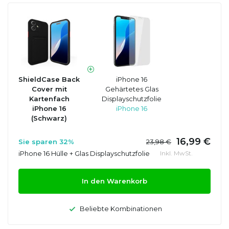
ShieldCase Back
iPhone 16
Cover mit
Gehärtetes Glas
Kartenfach
Displayschutzfolie
iPhone 16
iPhone 16
(Schwarz)
16,99 €
Sie sparen 32%
23,98 €
iPhone 16 Hülle + Glas Displayschutzfolie
Inkl. MwSt.
In den Warenkorb
Beliebte Kombinationen