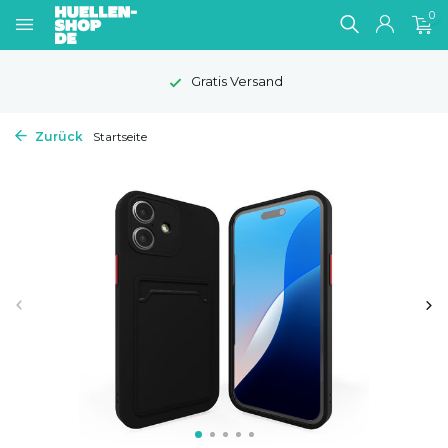
0
Gratis Versand
1-2 Wer
Zurück
Startseite