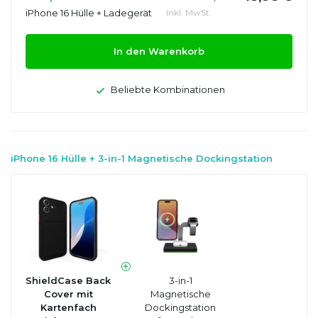
iPhone 16 Hülle + Ladegerät
Inkl. MwSt.
In den Warenkorb
Beliebte Kombinationen
iPhone 16 Hülle + 3-in-1 Magnetische Dockingstation
ShieldCase Back
3-in-1
Cover mit
Magnetische
Kartenfach
Dockingstation