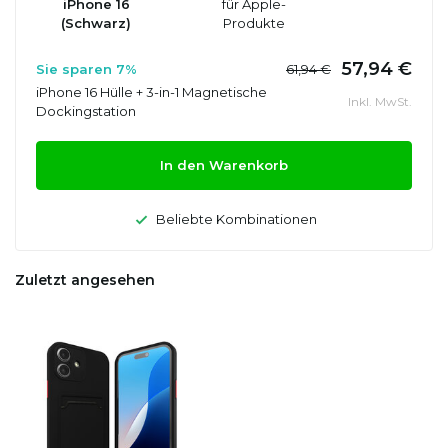
iPhone 16
für Apple-
(Schwarz)
Produkte
57,94 €
Sie sparen 7%
61,94 €
iPhone 16 Hülle + 3-in-1 Magnetische
Inkl. MwSt.
Dockingstation
In den Warenkorb
Beliebte Kombinationen
Zuletzt angesehen