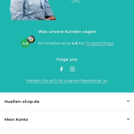
Uhr)
Was unsere Kunden sagen
4.6
Wir erzielen eine
4.6
bei
Trusted Shops
Folge uns
Melden Sie sich für unseren Newsletter an
Huellen-shop.de
Mein Konto