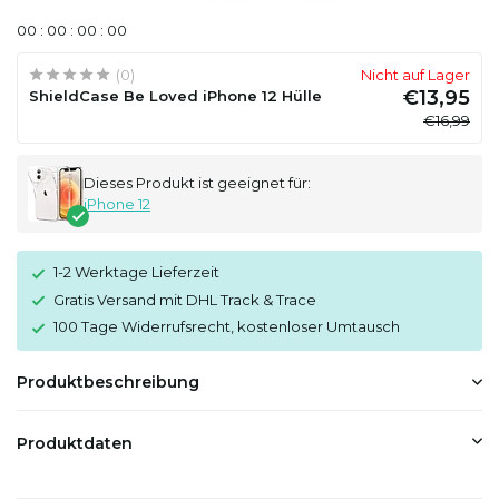
0
0
:
0
0
:
0
0
:
0
0
(0)
Nicht auf Lager
€13,95
ShieldCase Be Loved iPhone 12 Hülle
€16,99
Dieses Produkt ist geeignet für:
iPhone 12
1-2 Werktage Lieferzeit
Gratis Versand mit DHL Track & Trace
100 Tage Widerrufsrecht, kostenloser Umtausch
Produktbeschreibung
Produktdaten