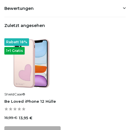
Bewertungen
Zuletzt angesehen
Rabatt 18%
1+1 Gratis
ShieldCase®
Be Loved iPhone 12 Hülle
16,99 €
13,95 €