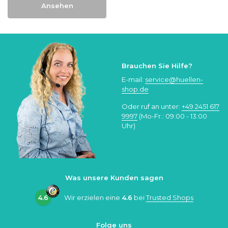
Ansehen
Brauchen Sie Hilfe?
E-mail:
service@huellen-
shop.de
Oder ruf an unter:
+49 2451 617
9997
(Mo-Fr.: 09:00 - 13:00
Uhr)
Was unsere Kunden sagen
4.6
Wir erzielen eine
4.6
bei
Trusted Shops
Folge uns