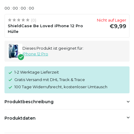
0
0
:
0
0
:
0
0
:
0
0
(0)
Nicht auf Lager
€9,99
ShieldCase Be Loved iPhone 12 Pro
Hülle
Dieses Produkt ist geeignet für:
iPhone 12 Pro
1-2 Werktage Lieferzeit
Gratis Versand mit DHL Track & Trace
100 Tage Widerrufsrecht, kostenloser Umtausch
Produktbeschreibung
Produktdaten