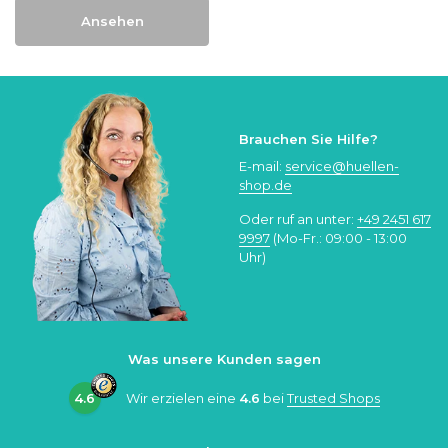
Ansehen
Brauchen Sie Hilfe?
E-mail:
service@huellen-
shop.de
Oder ruf an unter:
+49 2451 617
9997
(Mo-Fr.: 09:00 - 13:00
Uhr)
Was unsere Kunden sagen
4.6
Wir erzielen eine
4.6
bei
Trusted Shops