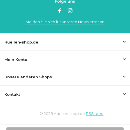
Folge uns
Melden Sie sich für unseren Newsletter an
Huellen-shop.de
Mein Konto
Unsere anderen Shops
Kontakt
© 2026 Huellen-shop.de
RSS feed