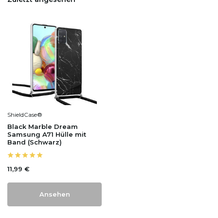
ShieldCase®
Black Marble Dream
Samsung A71 Hülle mit
Band (Schwarz)
11,99 €
Ansehen