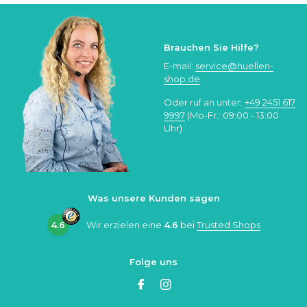
Brauchen Sie Hilfe?
E-mail:
service@huellen-
shop.de
Oder ruf an unter:
+49 2451 617
9997
(Mo-Fr.: 09:00 - 13:00
Uhr)
Was unsere Kunden sagen
4.6
Wir erzielen eine
4.6
bei
Trusted Shops
Folge uns