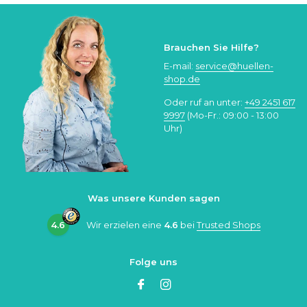
Brauchen Sie Hilfe?
E-mail:
service@huellen-
shop.de
Oder ruf an unter:
+49 2451 617
9997
(Mo-Fr.: 09:00 - 13:00
Uhr)
Was unsere Kunden sagen
4.6
Wir erzielen eine
4.6
bei
Trusted Shops
Folge uns