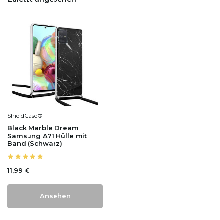
ShieldCase®
Black Marble Dream
Samsung A71 Hülle mit
Band (Schwarz)
11,99 €
Ansehen