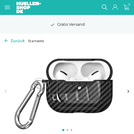
0
Gratis Versand
Zurück
Startseite