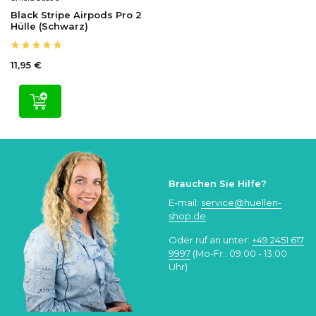
Black Stripe Airpods Pro 2
Hülle (Schwarz)
11,95 €
Brauchen Sie Hilfe?
E-mail:
service@huellen-
shop.de
Oder ruf an unter:
+49 2451 617
9997
(Mo-Fr.: 09:00 - 13:00
Uhr)