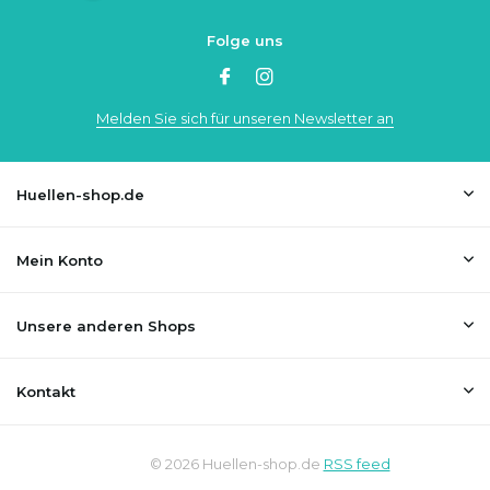
Folge uns
Melden Sie sich für unseren Newsletter an
Huellen-shop.de
Mein Konto
Unsere anderen Shops
Kontakt
© 2026 Huellen-shop.de
RSS feed