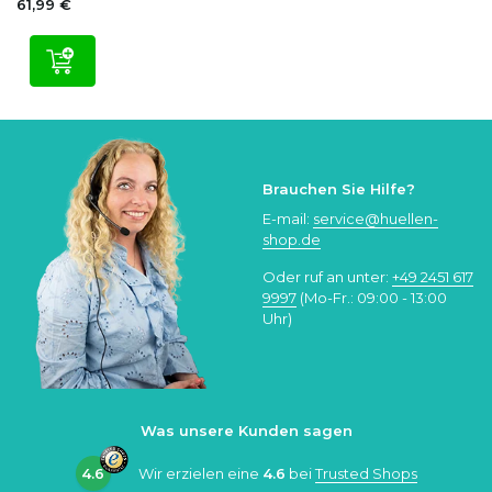
61,99 €
Brauchen Sie Hilfe?
E-mail:
service@huellen-
shop.de
Oder ruf an unter:
+49 2451 617
9997
(Mo-Fr.: 09:00 - 13:00
Uhr)
Was unsere Kunden sagen
4.6
Wir erzielen eine
4.6
bei
Trusted Shops