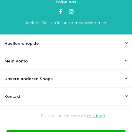
Folge uns
Melden Sie sich für unseren Newsletter an
Huellen-shop.de
Mein Konto
Unsere anderen Shops
Kontakt
© 2026 Huellen-shop.de
RSS feed