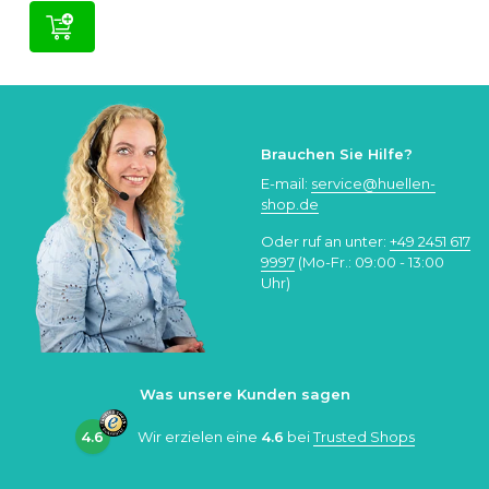
Brauchen Sie Hilfe?
E-mail:
service@huellen-
shop.de
Oder ruf an unter:
+49 2451 617
9997
(Mo-Fr.: 09:00 - 13:00
Uhr)
Was unsere Kunden sagen
4.6
Wir erzielen eine
4.6
bei
Trusted Shops