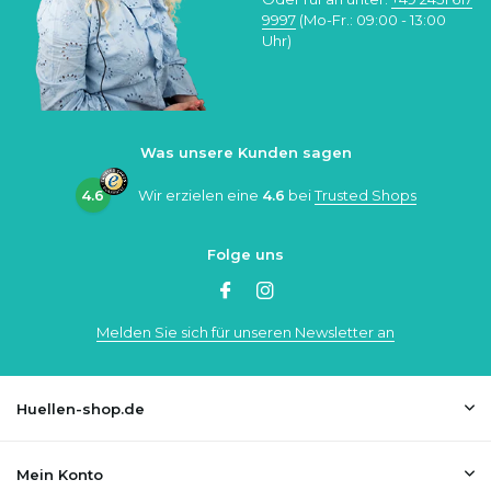
9997
(Mo-Fr.: 09:00 - 13:00
Uhr)
Was unsere Kunden sagen
4.6
Wir erzielen eine
4.6
bei
Trusted Shops
Folge uns
Melden Sie sich für unseren Newsletter an
Huellen-shop.de
Mein Konto