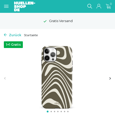
0
Gratis Versand
Zurück
Startseite
1+1 Gratis