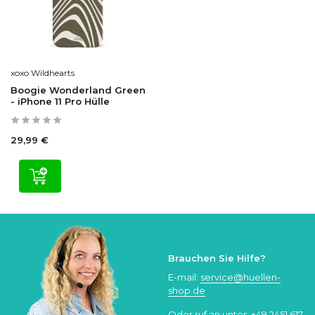
xoxo Wildhearts
Boogie Wonderland Green
- iPhone 11 Pro Hülle
29,99 €
Brauchen Sie Hilfe?
E-mail:
service@huellen-
shop.de
Oder ruf an unter:
+49 2451 617