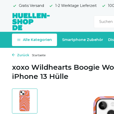
Gratis Versand
1-2 Werktage Lieferzeit
100
Alle Kategorien
Smartphone Zubehör
Di
Zurück
Startseite
xoxo Wildhearts Boogie Wo
iPhone 13 Hülle