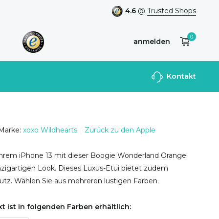
4.6
@
Trusted Shops
0
anmelden
Benutzerkonto
Kontakt
anlegen
Marke:
xoxo Wildhearts
Zurück zu den Apple
 Ihrem iPhone 13 mit dieser Boogie Wonderland Orange
nzigartigen Look. Dieses Luxus-Etui bietet zudem
utz. Wählen Sie aus mehreren lustigen Farben.
t ist in folgenden Farben erhältlich: