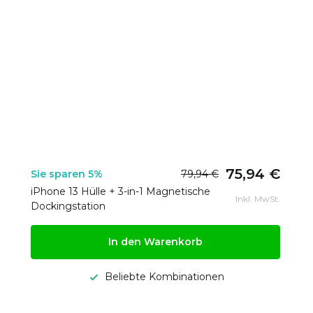
75,94 €
Sie sparen 5%
79,94 €
iPhone 13 Hülle + 3-in-1 Magnetische
Inkl. MwSt.
Dockingstation
In den Warenkorb
Beliebte Kombinationen