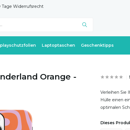
 Tage Widerrufsrecht
splayschutzfolien
Laptoptaschen
Geschenktipps
nderland Orange -
Verleihen Sie
Hülle einen ei
optimalen Sch
Dieses Produk