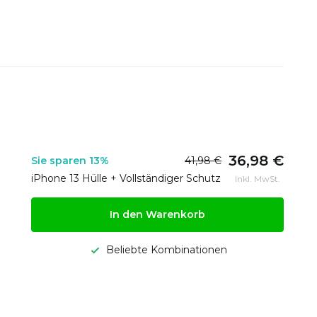
36,98 €
Sie sparen 13%
41,98 €
iPhone 13 Hülle + Vollständiger Schutz
Inkl. MwSt.
In den Warenkorb
Beliebte Kombinationen