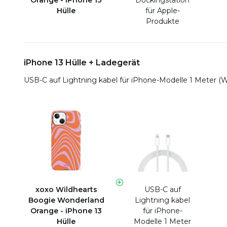
Orange - iPhone 13
Dockingstation
Hülle
für Apple-
Produkte
iPhone 13 Hülle + Ladegerät
USB-C auf Lightning kabel für iPhone-Modelle 1 Meter (
xoxo Wildhearts
USB-C auf
Boogie Wonderland
Lightning kabel
Orange - iPhone 13
für iPhone-
Hülle
Modelle 1 Meter