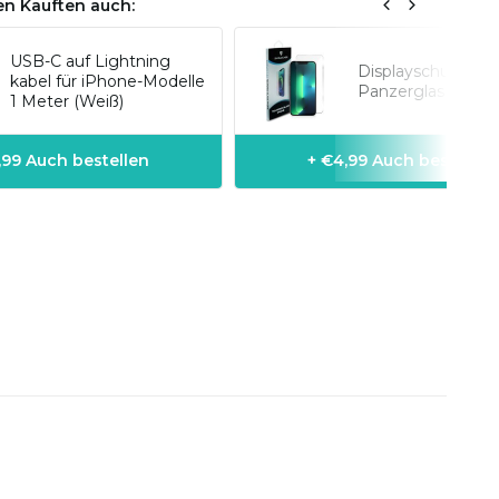
n Kauften auch:
USB-C auf Lightning
Displayschutz
kabel für iPhone-Modelle
Panzerglas iPhon
1 Meter (Weiß)
1,99 Auch bestellen
+ €4,99 Auch bestellen