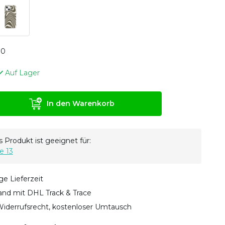
0
0
Auf Lager
In den Warenkorb
 Produkt ist geeignet für:
e 13
ge Lieferzeit
sand mit DHL Track & Trace
iderrufsrecht, kostenloser Umtausch