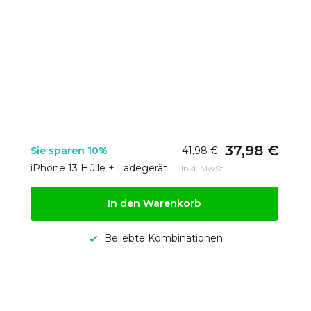
37,98 €
Sie sparen 10%
41,98 €
iPhone 13 Hülle + Ladegerät
Inkl. MwSt.
In den Warenkorb
Beliebte Kombinationen