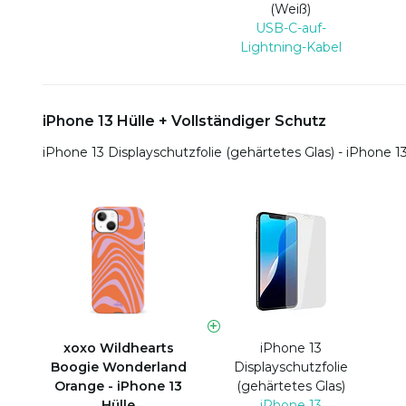
(Weiß)
USB-C-auf-
Lightning-Kabel
iPhone 13 Hülle + Vollständiger Schutz
iPhone 13 Displayschutzfolie (gehärtetes Glas) - iPhone 1
xoxo Wildhearts
iPhone 13
Boogie Wonderland
Displayschutzfolie
Orange - iPhone 13
(gehärtetes Glas)
Hülle
iPhone 13