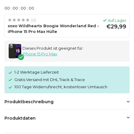
0
0
:
0
0
:
0
0
:
0
0
(0)
Auf Lager
xoxo Wildhearts Boogie Wonderland Red -
€29,99
iPhone 15 Pro Max Hülle
Dieses Produkt ist geeignet für:
iPhone 15 Pro Max
1-2 Werktage Lieferzeit
Gratis Versand mit DHL Track & Trace
100 Tage Widerrufsrecht, kostenloser Umtausch
Produktbeschreibung
Produktdaten