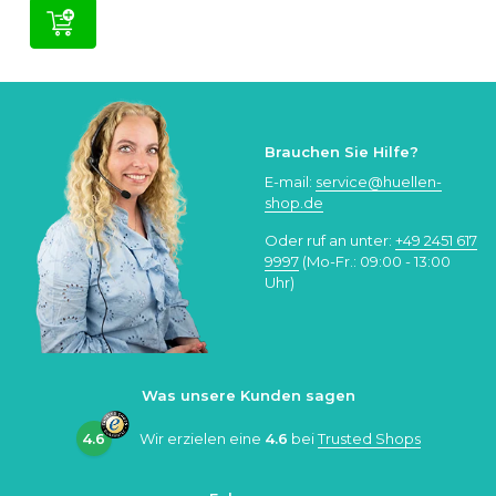
Brauchen Sie Hilfe?
E-mail:
service@huellen-
shop.de
Oder ruf an unter:
+49 2451 617
9997
(Mo-Fr.: 09:00 - 13:00
Uhr)
Was unsere Kunden sagen
4.6
Wir erzielen eine
4.6
bei
Trusted Shops