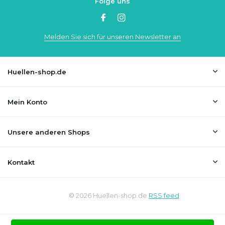
Folge uns
Melden Sie sich für unseren Newsletter an
Huellen-shop.de
Mein Konto
Unsere anderen Shops
Kontakt
© 2026 Huellen-shop.de
RSS feed