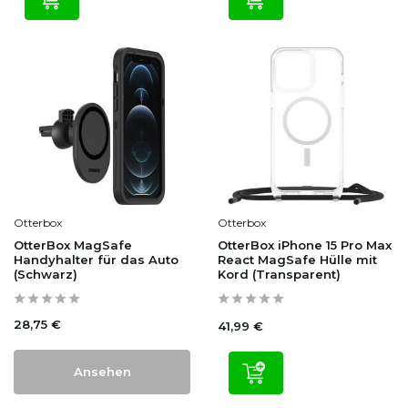
Otterbox
Otterbox
OtterBox MagSafe
OtterBox iPhone 15 Pro Max
Handyhalter für das Auto
React MagSafe Hülle mit
(Schwarz)
Kord (Transparent)
28,75 €
41,99 €
Ansehen