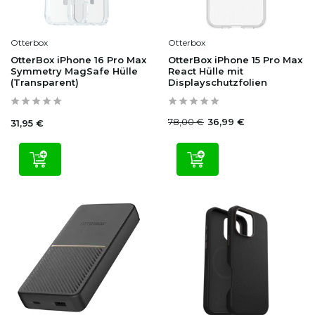
Otterbox
Otterbox
OtterBox iPhone 16 Pro Max
OtterBox iPhone 15 Pro Max
Symmetry MagSafe Hülle
React Hülle mit
(Transparent)
Displayschutzfolien
78,00 €
36,99 €
31,95 €