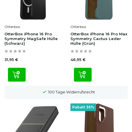
Otterbox
Otterbox
OtterBox iPhone 16 Pro
OtterBox iPhone 16 Pro Max
Symmetry MagSafe Hülle
Symmetry Cactus Leder
(Schwarz)
Hülle (Grün)
31,95 €
46,95 €
100 Tage Widerrufsrecht
Rabatt 36%