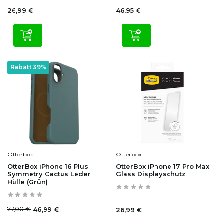
26,99 €
46,95 €
Rabatt 39%
Otterbox
Otterbox
OtterBox iPhone 16 Plus
OtterBox iPhone 17 Pro Max
Symmetry Cactus Leder
Glass Displayschutz
Hülle (Grün)
77,00 €
46,99 €
26,99 €