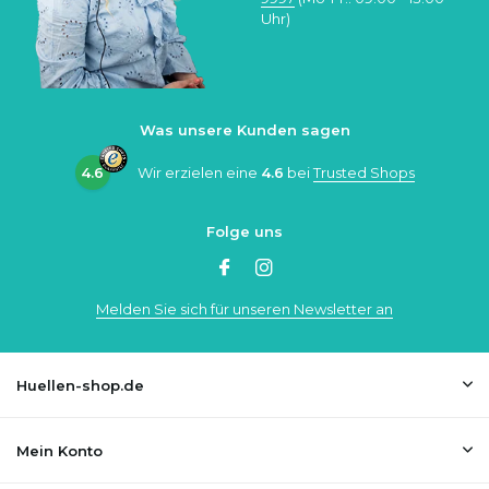
Uhr)
Was unsere Kunden sagen
4.6
Wir erzielen eine
4.6
bei
Trusted Shops
Folge uns
Melden Sie sich für unseren Newsletter an
Huellen-shop.de
Mein Konto