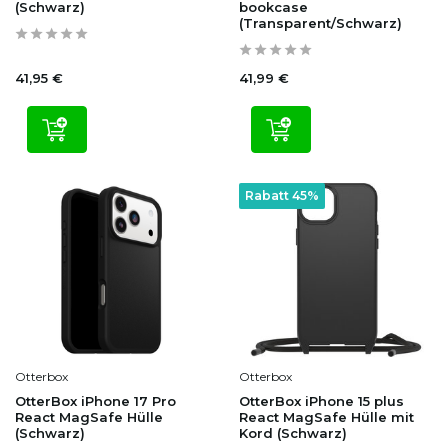
(Schwarz)
bookcase
(Transparent/Schwarz)
41,95 €
41,99 €
Rabatt 45%
Otterbox
Otterbox
OtterBox iPhone 17 Pro
OtterBox iPhone 15 plus
React MagSafe Hülle
React MagSafe Hülle mit
(Schwarz)
Kord (Schwarz)