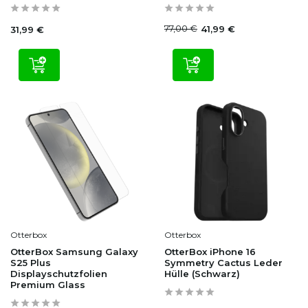
77,00 €
41,99 €
31,99 €
Otterbox
Otterbox
OtterBox Samsung Galaxy
OtterBox iPhone 16
S25 Plus
Symmetry Cactus Leder
Displayschutzfolien
Hülle (Schwarz)
Premium Glass