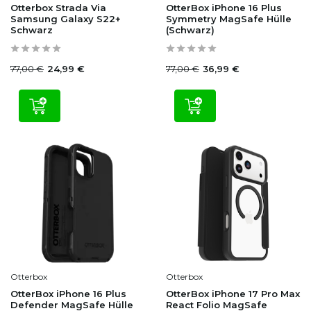
Otterbox Strada Via
OtterBox iPhone 16 Plus
Samsung Galaxy S22+
Symmetry MagSafe Hülle
Schwarz
(Schwarz)
77,00 €
77,00 €
24,99 €
36,99 €
Otterbox
Otterbox
OtterBox iPhone 16 Plus
OtterBox iPhone 17 Pro Max
Defender MagSafe Hülle
React Folio MagSafe