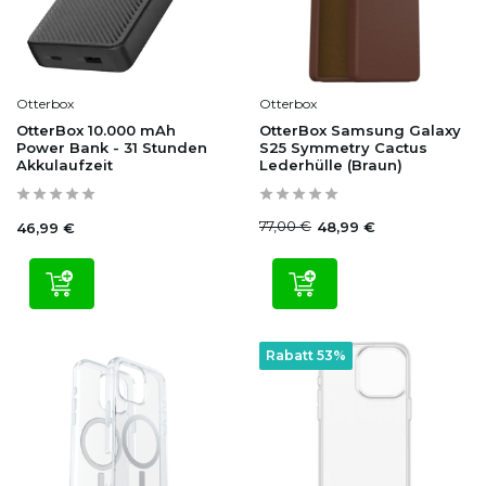
Otterbox
Otterbox
OtterBox 10.000 mAh
OtterBox Samsung Galaxy
Power Bank - 31 Stunden
S25 Symmetry Cactus
Akkulaufzeit
Lederhülle (Braun)
77,00 €
48,99 €
46,99 €
Rabatt 53%