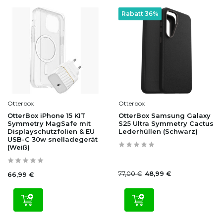
Rabatt 36%
Otterbox
Otterbox
OtterBox iPhone 15 KIT
OtterBox Samsung Galaxy
Symmetry MagSafe mit
S25 Ultra Symmetry Cactus
Displayschutzfolien & EU
Lederhüllen (Schwarz)
USB-C 30w snelladegerät
(Weiß)
77,00 €
48,99 €
66,99 €