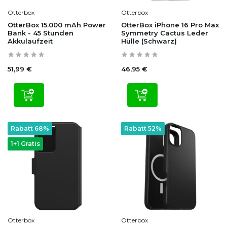
Otterbox
Otterbox
OtterBox 15.000 mAh Power
OtterBox iPhone 16 Pro Max
Bank - 45 Stunden
Symmetry Cactus Leder
Akkulaufzeit
Hülle (Schwarz)
51,99 €
46,95 €
Rabatt 68%
Rabatt 52%
1+1 Gratis
Otterbox
Otterbox