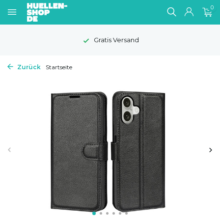
0
Gratis Versand
Zurück
Startseite