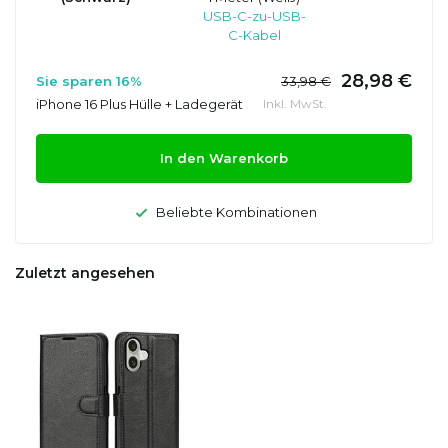
USB-C-zu-USB-
C-Kabel
28,98 €
Sie sparen 16%
33,98 €
iPhone 16 Plus Hülle + Ladegerät
Inkl. MwSt.
In den Warenkorb
Beliebte Kombinationen
Zuletzt angesehen