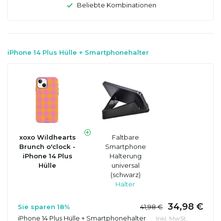
Beliebte Kombinationen
iPhone 14 Plus Hülle + Smartphonehalter
xoxo Wildhearts
Faltbare
Brunch o'clock -
Smartphone
iPhone 14 Plus
Halterung
Hülle
universal
(schwarz)
Halter
34,98 €
Sie sparen 18%
41,98 €
iPhone 14 Plus Hülle + Smartphonehalter
Inkl. MwSt.