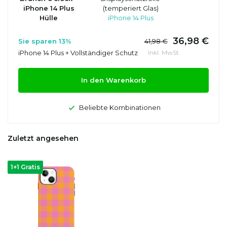
iPhone 14 Plus
(temperiert Glas)
Hülle
iPhone 14 Plus
36,98 €
Sie sparen 13%
41,98 €
iPhone 14 Plus + Vollständiger Schutz
Inkl. MwSt.
In den Warenkorb
Beliebte Kombinationen
Zuletzt angesehen
1+1 Gratis