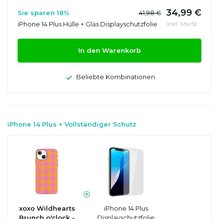
34,99 €
Sie sparen 18%
41,98 €
iPhone 14 Plus Hülle + Glas Displayschutzfolie
Inkl. MwSt.
In den Warenkorb
Beliebte Kombinationen
iPhone 14 Plus + Vollständiger Schutz
xoxo Wildhearts
iPhone 14 Plus
Brunch o'clock -
Displayschutzfolie