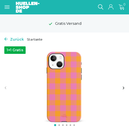
0
Gratis Versand
Zurück
Startseite
1+1 Gratis