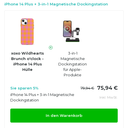
iPhone 14 Plus + 3-in-1 Magnetische Dockingstation
xoxo Wildhearts
3-in-1
Brunch o'clock -
Magnetische
iPhone 14 Plus
Dockingstation
Hülle
für Apple-
Produkte
75,94 €
Sie sparen 5%
79,94 €
iPhone 14 Plus + 3-in-1 Magnetische
Inkl. MwSt.
Dockingstation
In den Warenkorb