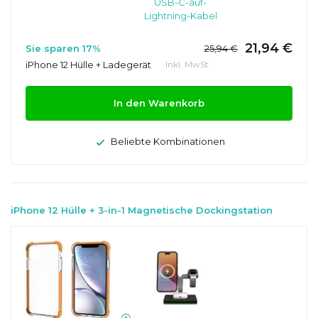
USB-C-auf-
Lightning-Kabel
21,94 €
Sie sparen 17%
25,94 €
iPhone 12 Hülle + Ladegerät
Inkl. MwSt.
In den Warenkorb
Beliebte Kombinationen
iPhone 12 Hülle + 3-in-1 Magnetische Dockingstation