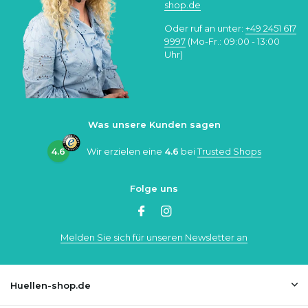
shop.de
Oder ruf an unter:
+49 2451 617
9997
(Mo-Fr.: 09:00 - 13:00
Uhr)
Was unsere Kunden sagen
4.6
Wir erzielen eine
4.6
bei
Trusted Shops
Folge uns
Melden Sie sich für unseren Newsletter an
Huellen-shop.de