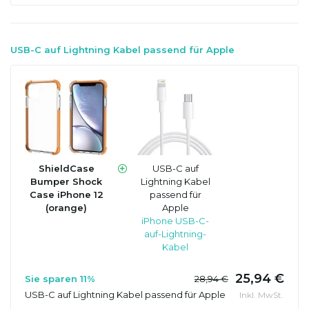
USB-C auf Lightning Kabel passend für Apple
ShieldCase
USB-C auf
Bumper Shock
Lightning Kabel
Case iPhone 12
passend für
(orange)
Apple
iPhone USB-C-
auf-Lightning-
Kabel
25,94 €
Sie sparen 11%
28,94 €
USB-C auf Lightning Kabel passend für Apple
Inkl. MwSt.