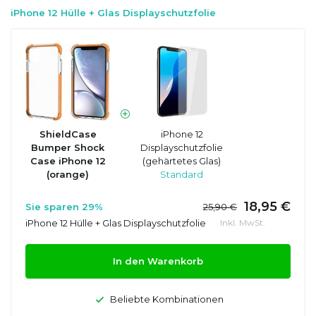
iPhone 12 Hülle + Glas Displayschutzfolie
ShieldCase
iPhone 12
Bumper Shock
Displayschutzfolie
Case iPhone 12
(gehärtetes Glas)
(orange)
Standard
18,95 €
Sie sparen 29%
25,90 €
iPhone 12 Hülle + Glas Displayschutzfolie
Inkl. MwSt.
In den Warenkorb
Beliebte Kombinationen