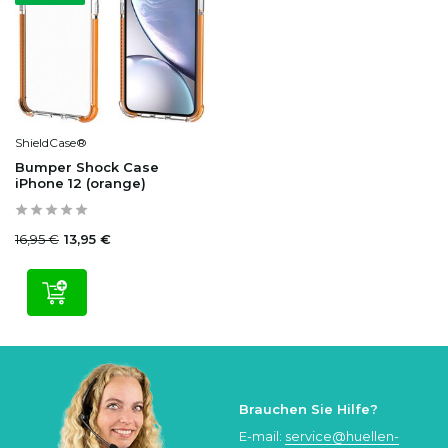
ShieldCase®
Bumper Shock Case
iPhone 12 (orange)
16,95 €
13,95 €
Brauchen Sie Hilfe?
E-mail:
service@huellen-