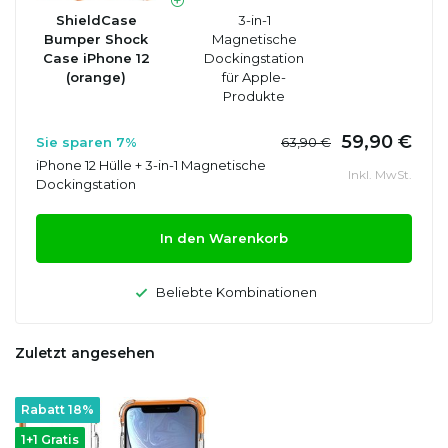
ShieldCase
3-in-1
Bumper Shock
Magnetische
Case iPhone 12
Dockingstation
(orange)
für Apple-
Produkte
59,90 €
Sie sparen 7%
63,90 €
iPhone 12 Hülle + 3-in-1 Magnetische
Inkl. MwSt.
Dockingstation
In den Warenkorb
Beliebte Kombinationen
Zuletzt angesehen
Rabatt 18%
1+1 Gratis