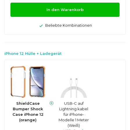
In den Warenkorb
Beliebte Kombinationen
iPhone 12 Hülle + Ladegerät
ShieldCase
USB-C auf
Bumper Shock
Lightning kabel
Case iPhone 12
für iPhone-
(orange)
Modelle 1 Meter
(Weiß)