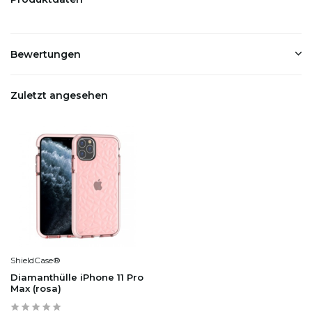
Bewertungen
Zuletzt angesehen
ShieldCase®
Diamanthülle iPhone 11 Pro
Max (rosa)