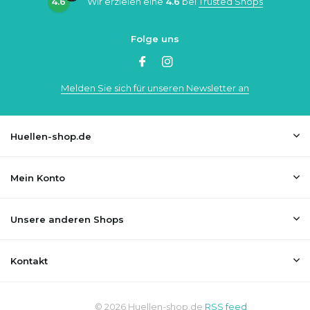
4.6
Wir erzielen eine
4.6
bei
Trusted Shops
Folge uns
Melden Sie sich für unseren Newsletter an
Huellen-shop.de
Mein Konto
Unsere anderen Shops
Kontakt
© 2026 Huellen-shop.de
RSS feed