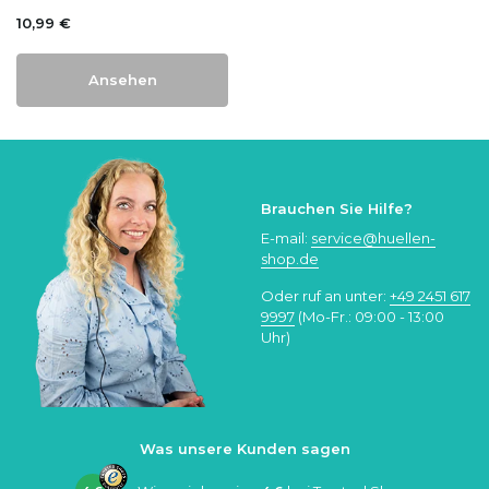
10,99 €
Ansehen
Brauchen Sie Hilfe?
E-mail:
service@huellen-
shop.de
Oder ruf an unter:
+49 2451 617
9997
(Mo-Fr.: 09:00 - 13:00
Uhr)
Was unsere Kunden sagen