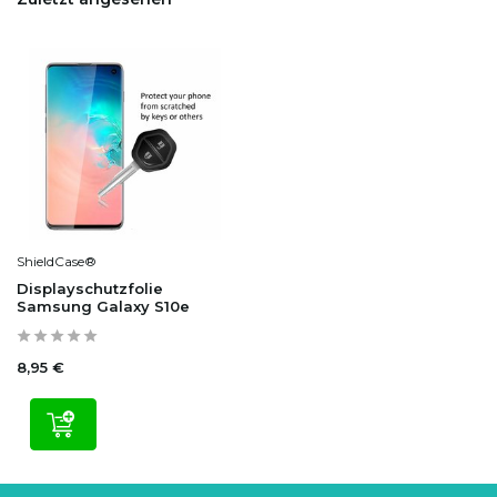
ShieldCase®
Displayschutzfolie
Samsung Galaxy S10e
8,95 €