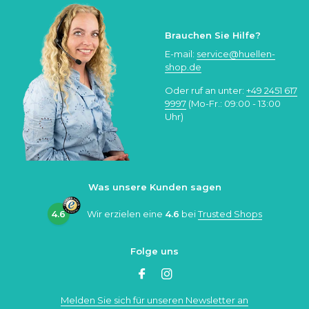
Brauchen Sie Hilfe?
E-mail:
service@huellen-
shop.de
Oder ruf an unter:
+49 2451 617
9997
(Mo-Fr.: 09:00 - 13:00
Uhr)
Was unsere Kunden sagen
4.6
Wir erzielen eine
4.6
bei
Trusted Shops
Folge uns
Melden Sie sich für unseren Newsletter an