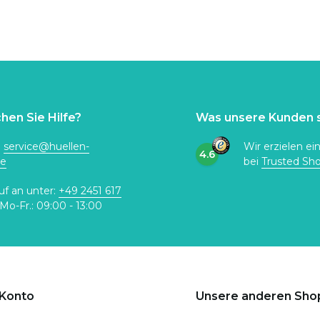
hen Sie Hilfe?
Was unsere Kunden 
:
service@huellen-
Wir erzielen ei
4.6
de
bei
Trusted Sh
uf an unter:
+49 2451 617
Mo-Fr.: 09:00 - 13:00
 Konto
Unsere anderen Sho