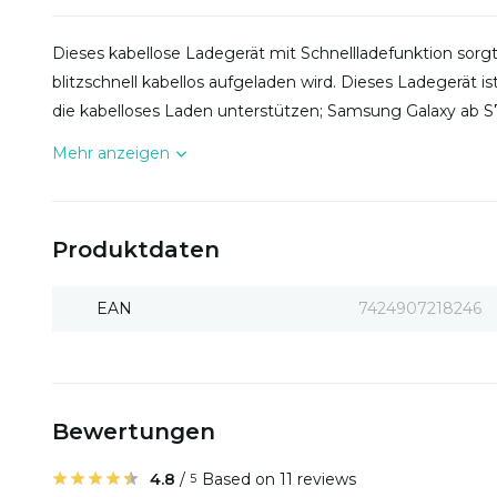
Dieses kabellose Ladegerät mit Schnellladefunktion sorg
blitzschnell kabellos aufgeladen wird. Dieses Ladegerät i
die kabelloses Laden unterstützen; Samsung Galaxy ab S
Mehr anzeigen
Produktdaten
EAN
7424907218246
Bewertungen
4.8
/
Based on 11 reviews
5