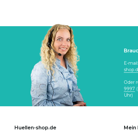
Brauc
E-mail
shop.
Oder r
9997
(
Uhr)
Huellen-shop.de
Mein