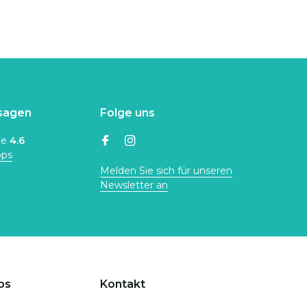
sagen
Folge uns
ne
4.6
ops
Melden Sie sich für unseren
Newsletter an
ps
Kontakt