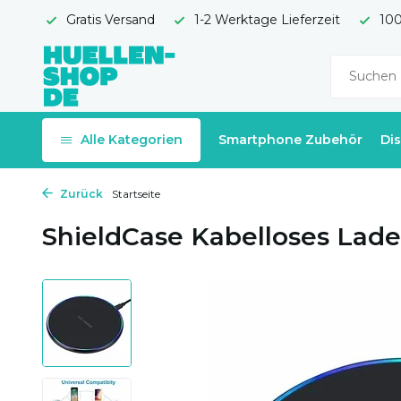
Gratis Versand
1-2 Werktage Lieferzeit
100
Alle Kategorien
Smartphone Zubehör
Di
Zurück
Startseite
ShieldCase Kabelloses Lad