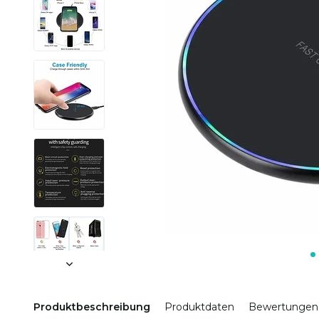
Produktbeschreibung
Produktdaten
Bewertungen