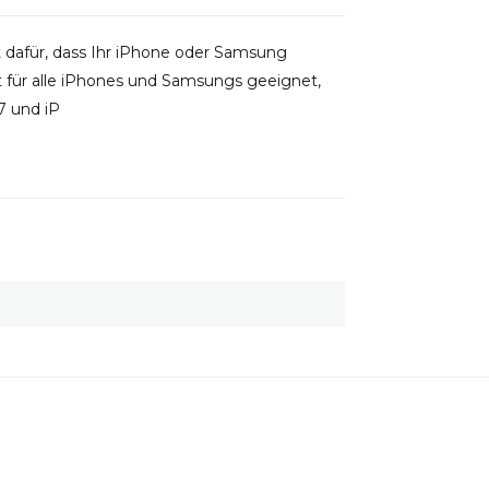
t dafür, dass Ihr iPhone oder Samsung
st für alle iPhones und Samsungs geeignet,
7 und iP