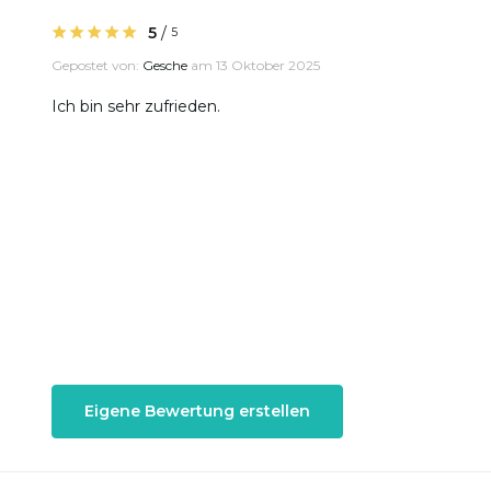
5
/
5
Gepostet von:
Gesche
am 13 Oktober 2025
Ich bin sehr zufrieden.
Eigene Bewertung erstellen