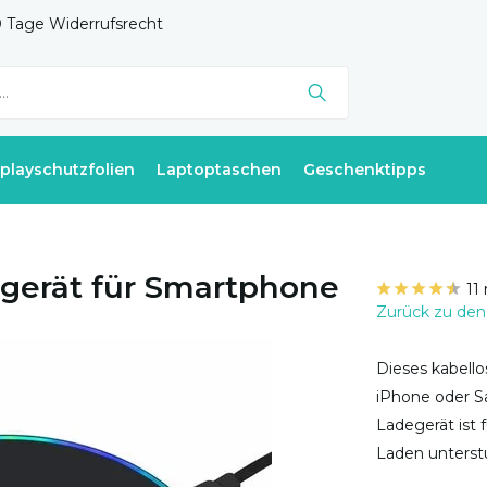
 Tage Widerrufsrecht
splayschutzfolien
Laptoptaschen
Geschenktipps
egerät für Smartphone
11
Zurück zu den
Dieses kabello
iPhone oder Sa
Ladegerät ist 
Laden unterst