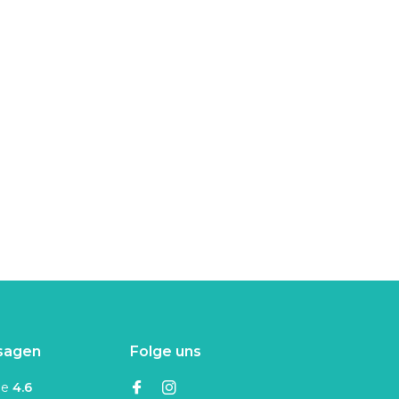
sagen
Folge uns
ne
4.6