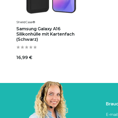
ShieldCase®
Samsung Galaxy A16
Silikonhülle mit Kartenfach
(Schwarz)
16,99 €
Brauc
E-mail