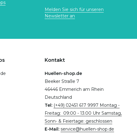
ops
Melden Sie sich für unseren
Newsletter an
ps
Kontakt
.de
Huellen-shop.de
Beeker Straße 7
46446 Emmerich am Rhein
Deutschland
Tel:
(+49) 02451 617 9997 Montag -
Freitag: 09:00 - 13:00 Uhr Samstag,
Sonn- & Feiertage: geschlossen
E-Mail:
service@huellen-shop.de