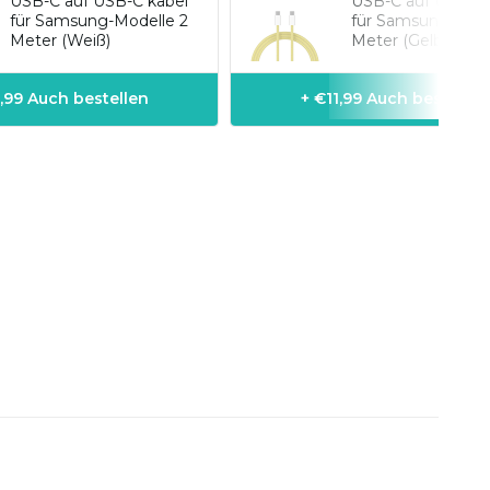
USB-C auf USB-C kabel
USB-C auf USB-C 
für Samsung-Modelle 2
für Samsung-Mode
Meter (Weiß)
Meter (Gelb)
,99 Auch bestellen
+ €11,99 Auch bestellen