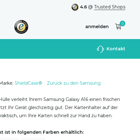
4.6
@
Trusted Shops
0
anmelden
Benutzerkonto
Kontakt
anlegen
Marke:
ShieldCase®
Zurück zu den Samsung
ülle verleiht Ihrem Samsung Galaxy A16 einen frischen
zt Ihr Gerät gleichzeitig gut. Der Kartenhalter auf der
praktisch, um Ihre Karten schnell zur Hand zu haben.
t ist in folgenden Farben erhältlich: