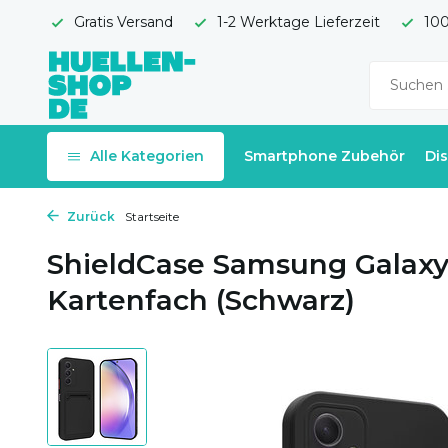
Gratis Versand
1-2 Werktage Lieferzeit
100
Alle Kategorien
Smartphone Zubehör
Di
Zurück
Startseite
ShieldCase Samsung Galaxy 
Kartenfach (Schwarz)