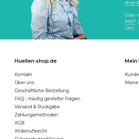
shop.
Oder r
9997
(
Uhr)
Huellen-shop.de
Mein
Kontakt
Kunde
Über uns
Meine
Geschäftliche Bestellung
FAQ - Häufig gestellte Fragen
Versand & Rückgabe
Zahlungsmethoden
AGB
Widerrufsrecht