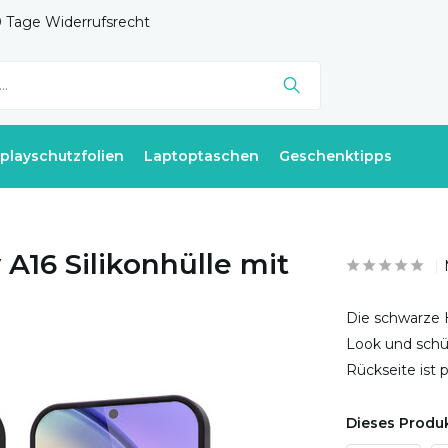
 Tage Widerrufsrecht
splayschutzfolien
Laptoptaschen
Geschenktipps
A16 Silikonhülle mit
Die schwarze H
Look und schüt
Rückseite ist 
Dieses Produk