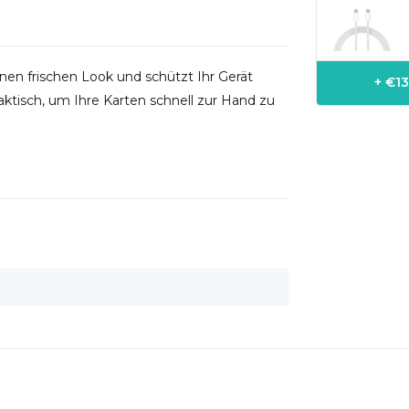
nen frischen Look und schützt Ihr Gerät
+ €13
raktisch, um Ihre Karten schnell zur Hand zu