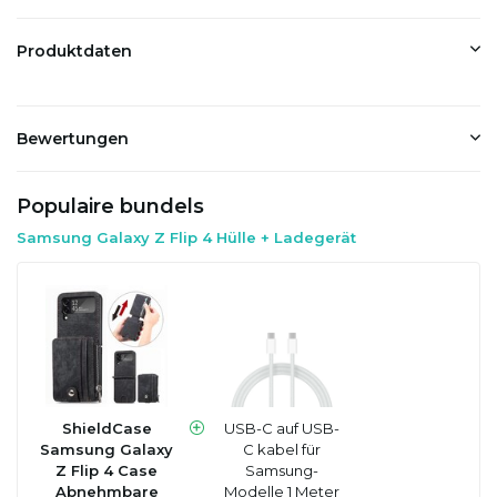
Produktdaten
Bewertungen
Populaire bundels
Samsung Galaxy Z Flip 4 Hülle + Ladegerät
ShieldCase
USB-C auf USB-
Samsung Galaxy
C kabel für
Z Flip 4 Case
Samsung-
Abnehmbare
Modelle 1 Meter