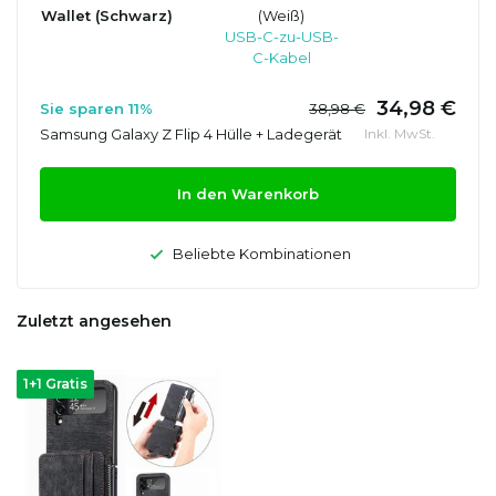
Wallet (Schwarz)
(Weiß)
USB-C-zu-USB-
C-Kabel
34,98 €
Sie sparen 11%
38,98 €
Samsung Galaxy Z Flip 4 Hülle + Ladegerät
Inkl. MwSt.
In den Warenkorb
Beliebte Kombinationen
Zuletzt angesehen
1+1 Gratis