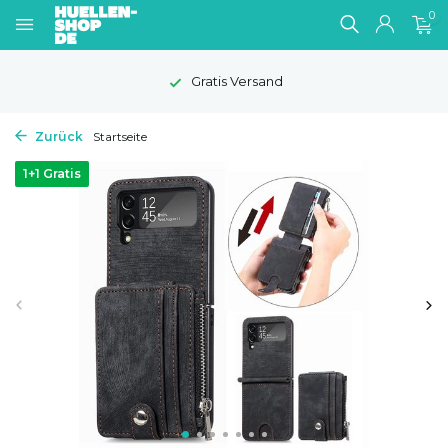
0
Gratis Versand
Zurück
Startseite
1+1 Gratis