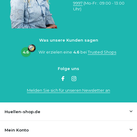
9997
(Mo-Fr.: 09:00 - 13:00
Uhr)
Was unsere Kunden sagen
4.6
Wir erzielen eine
4.6
bei
Trusted Shops
Folge uns
Melden Sie sich für unseren Newsletter an
Huellen-shop.de
Mein Konto