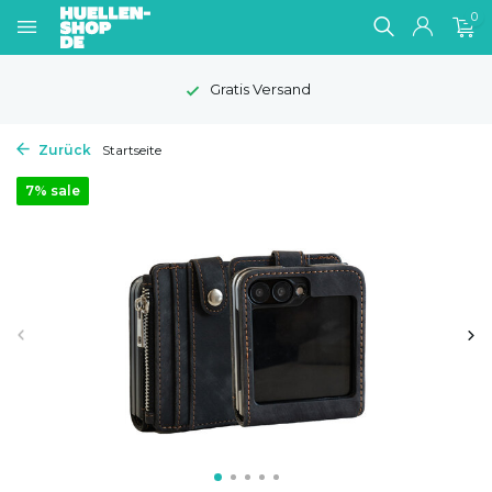
0
Gratis Versand
Zurück
Startseite
7% sale